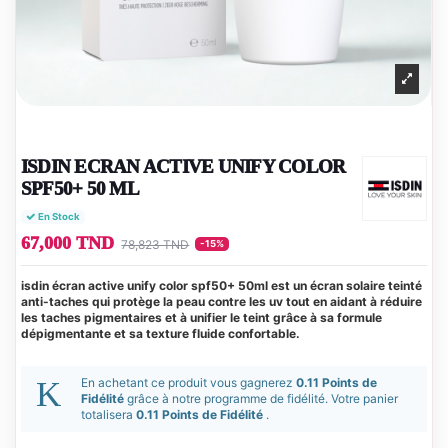
ISDIN ECRAN ACTIVE UNIFY COLOR
SPF50+ 50 ML
En Stock
67,000 TND
78,823 TND
-15%
isdin écran active unify color spf50+ 50ml est un écran solaire teinté
anti-taches qui protège la peau contre les uv tout en aidant à réduire
les taches pigmentaires et à unifier le teint grâce à sa formule
dépigmentante et sa texture fluide confortable.
En achetant ce produit vous gagnerez
0.11 Points de
Fidélité
grâce à notre programme de fidélité. Votre panier
totalisera
0.11 Points de Fidélité
.