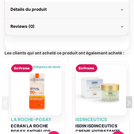
Détails du produit
Reviews (0)
Les clients qui ont acheté ce produit ont également acheté :
Rupture de stock
En Promo
En Promo
LA ROCHE-POSAY
ISDINCEUTICS
ECRAN LA ROCHE
ISDIN ISDINCEUTICS
POSAY ANTHELIOS
CREME HYDRATANTE