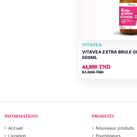
VITAVEA
VITAVEA EXTRA BRULE G
500ML
44,880 TND
51,000 TND
INFORMATIONS
PRODUITS
Accueil
Nouveaux produits
Livraison
Fournisseurs