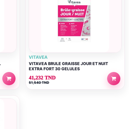
VITAVEA
L
VITAVEA BRULE GRAISSE JOUR ET NUIT
EXTRA FORT 30 GELULES
41,232 TND
51,540 TND