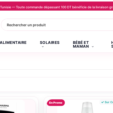
la Tunisie — Toute commande dépassant 100 DT bénéficie de la livraison
.ALIMENTAIRE
SOLAIRES
BÉBÉ ET
MAMAN
Sur 
En Promo