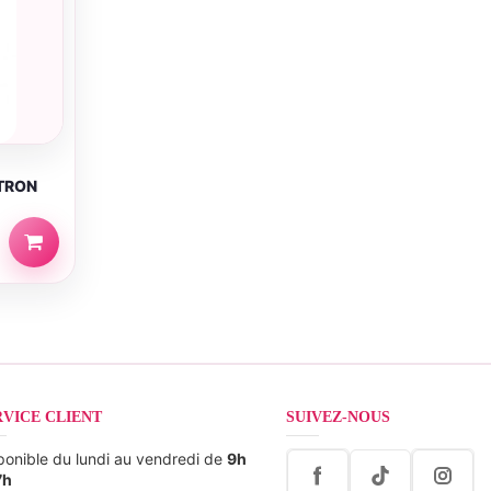
TRON
RVICE CLIENT
SUIVEZ-NOUS
ponible du lundi au vendredi de
9h
7h