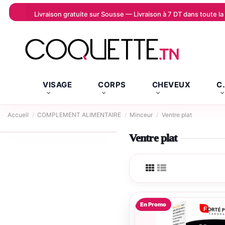
Livraison gratuite sur Sousse — Livraison à 7 DT dans toute 
VISAGE
CORPS
CHEVEUX
C
Accueil
COMPLEMENT ALIMENTAIRE
Minceur
Ventre plat
Ventre plat
En Promo