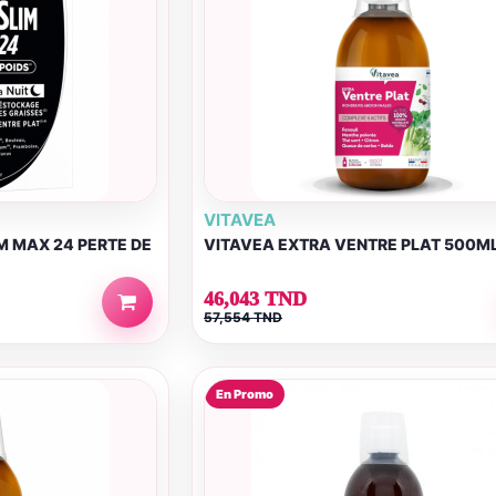
VITAVEA
 MAX 24 PERTE DE
VITAVEA EXTRA VENTRE PLAT 500M
46,043 TND
57,554 TND
En Promo