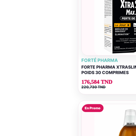
FORTÉ PHARMA
FORTE PHARMA XTRASLIM
POIDS 30 COMPRIMES
176,584 TND
220,730 TND
En Promo