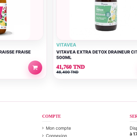
VITAVEA
RAISSE FRAISE
VITAVEA EXTRA DETOX DRAINEUR CI
500ML
41,760 TND
46,400 TND
COMPTE
SE
Mon compte
Dis
à 1
Connexion