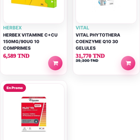
HERBEX
VITAL
HERBEX VITAMINE C+CU
VITAL PHYTOTHERA
150MG/90UG 10
COENZYME Q10 30
COMPRIMES
GELULES
6,589 TND
31,770 TND
35,300 TND
En Promo