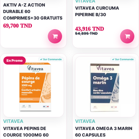
VITAVEA
AKTIV A-Z ACTION
VITAVEA CURCUMA
DURABLE 60
PIPERINE B/30
COMPRIMES+30 GRATUITS
69,700 TND
43,916 TND
54,895 TND
Sur Commande
Sur Commande
En Promo
VITAVEA
VITAVEA
VITAVEA PEPINS DE
VITAVEA OMEGA 3 MARIN
COURGE 1000MG 60
60 CAPSULES