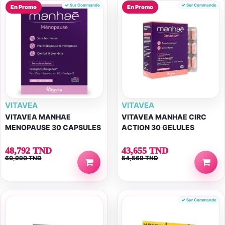
Sur Commande
Sur Commande
En Promo
En Promo
VITAVEA
VITAVEA
VITAVEA MANHAE
VITAVEA MANHAE CIRC
MENOPAUSE 30 CAPSULES
ACTION 30 GELULES
48,792 TND
43,655 TND
60,990 TND
54,569 TND
Sur Commande