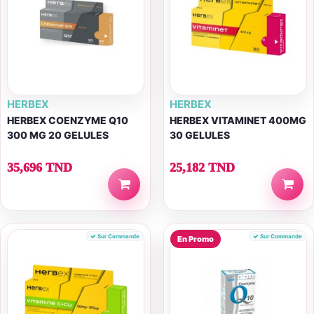
HERBEX
HERBEX
HERBEX COENZYME Q10
HERBEX VITAMINET 400MG
300 MG 20 GELULES
30 GELULES
35,696 TND
25,182 TND
Sur Commande
Sur Commande
En Promo