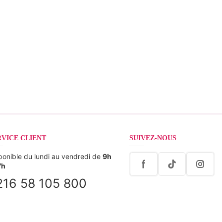
RVICE CLIENT
SUIVEZ-NOUS
ponible du lundi au vendredi de
9h
7h
216 58 105 800