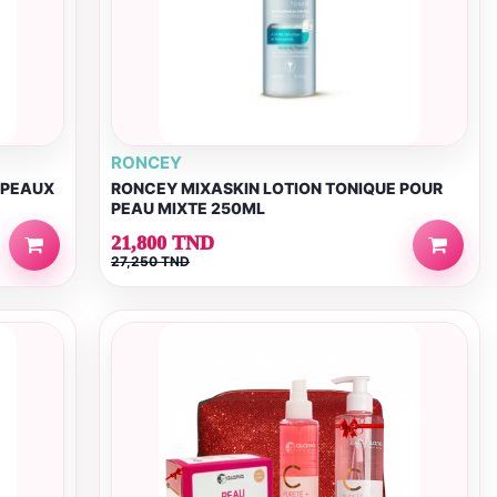
RONCEY
 PEAUX
RONCEY MIXASKIN LOTION TONIQUE POUR
PEAU MIXTE 250ML
21,800 TND
27,250 TND