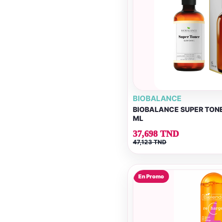
BIOBALANCE
BIOBALANCE SUPER TONE
ML
37,698 TND
47,123 TND
En Promo