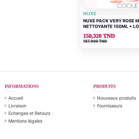
NUXE
NUXE PACK VERY ROSE 
NETTOYANTE 150ML + LO
200ML + LAIT...
150,320 TND
187,900 TND
INFORMATIONS
PRODUITS
Accueil
Nouveaux produits
Livraison
Fournisseurs
Echanges et Retours
Mentions légales