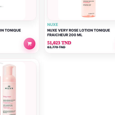
NUXE
ON TONIQUE
NUXE VERY ROSE LOTION TONIQUE
FRAICHEUR 200 ML
51,023 TND
63,779 TND