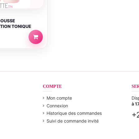
MOUSSE
TION TONIQUE
COMPTE
SE
Mon compte
Dis
à 1
Connexion
+
Historique des commandes
Suivi de commande invité