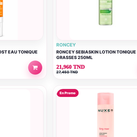
RONCEY
OST EAU TONIQUE
RONCEY SEBIASKIN LOTION TONIQUE
GRASSES 250ML
21,960 TND
27,450 TND
En Promo