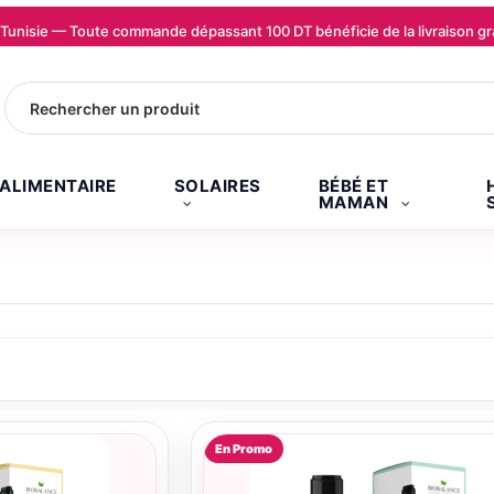
la Tunisie — Toute commande dépassant 100 DT bénéficie de la livraison
.ALIMENTAIRE
SOLAIRES
BÉBÉ ET
MAMAN
En Promo