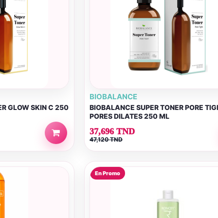
BIOBALANCE
R GLOW SKIN C 250
BIOBALANCE SUPER TONER PORE TIG
PORES DILATES 250 ML
37,696 TND
47,120 TND
En Promo