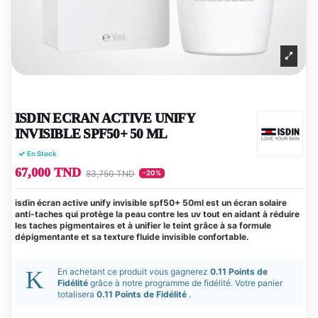
ISDIN ECRAN ACTIVE UNIFY
INVISIBLE SPF50+ 50 ML
En Stock
67,000 TND
83,750 TND
-20%
isdin écran active unify invisible spf50+ 50ml est un écran solaire
anti-taches qui protège la peau contre les uv tout en aidant à réduire
les taches pigmentaires et à unifier le teint grâce à sa formule
dépigmentante et sa texture fluide invisible confortable.
En achetant ce produit vous gagnerez
0.11 Points de
Fidélité
grâce à notre programme de fidélité. Votre panier
totalisera
0.11 Points de Fidélité
.