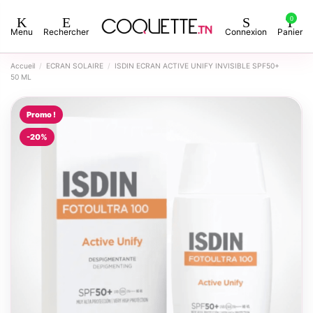
0
Menu
Rechercher
Connexion
Panier
Accueil
ECRAN SOLAIRE
ISDIN ECRAN ACTIVE UNIFY INVISIBLE SPF50+
50 ML
Promo !
-20%