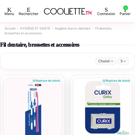
0
Menu
Rechercher
Connexion
Panier
Accueil
HYGIÉNE ET SANTÉ
Hygiène bucco-dentaire
Fil dentaire,
brossettes et accessoires
Fil dentaire, brossettes et accessoires
Choisir
5
Rupture de stock
Rupture de stock