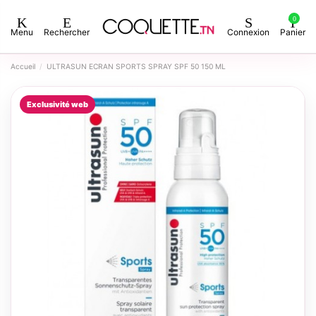
0
Menu
Rechercher
Connexion
Panier
Accueil
ULTRASUN ECRAN SPORTS SPRAY SPF 50 150 ML
Exclusivité web