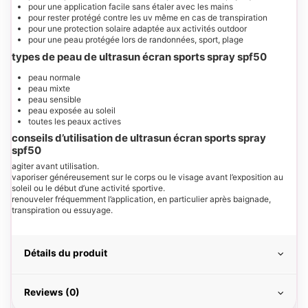
pour une application facile sans étaler avec les mains
pour rester protégé contre les uv même en cas de transpiration
pour une protection solaire adaptée aux activités outdoor
pour une peau protégée lors de randonnées, sport, plage
types de peau de ultrasun écran sports spray spf50
peau normale
peau mixte
peau sensible
peau exposée au soleil
toutes les peaux actives
conseils d’utilisation de ultrasun écran sports spray
spf50
agiter avant utilisation.
vaporiser généreusement sur le corps ou le visage avant l’exposition au
soleil ou le début d’une activité sportive.
renouveler fréquemment l’application, en particulier après baignade,
transpiration ou essuyage.
Détails du produit
Reviews (0)