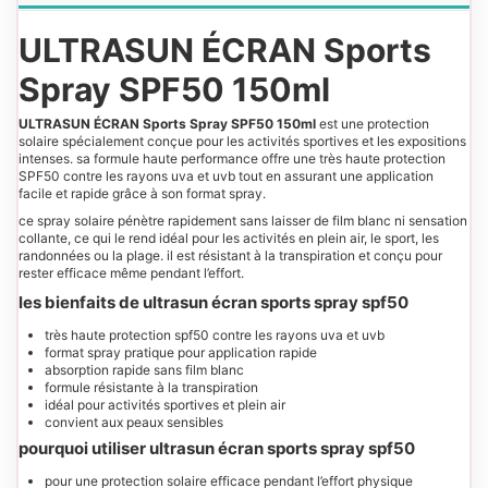
ULTRASUN ÉCRAN Sports
Spray SPF50 150ml
ULTRASUN ÉCRAN Sports Spray SPF50 150ml
est une protection
solaire spécialement conçue pour les activités sportives et les expositions
intenses. sa formule haute performance offre une très haute protection
SPF50 contre les rayons uva et uvb tout en assurant une application
facile et rapide grâce à son format spray.
ce spray solaire pénètre rapidement sans laisser de film blanc ni sensation
collante, ce qui le rend idéal pour les activités en plein air, le sport, les
randonnées ou la plage. il est résistant à la transpiration et conçu pour
rester efficace même pendant l’effort.
les bienfaits de ultrasun écran sports spray spf50
très haute protection spf50 contre les rayons uva et uvb
format spray pratique pour application rapide
absorption rapide sans film blanc
formule résistante à la transpiration
idéal pour activités sportives et plein air
convient aux peaux sensibles
pourquoi utiliser ultrasun écran sports spray spf50
pour une protection solaire efficace pendant l’effort physique