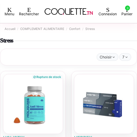
0
Menu
Rechercher
Connexion
Panier
Accueil
COMPLEMENT ALIMENTAIRE
Confort
Stress
Stress
Choisir
7
Rupture de stock