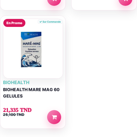
Sur Commande
En Promo
BIOHEALTH
BIOHEALTH MARE MAG 60
GELULES
21,335 TND
25,100 TND