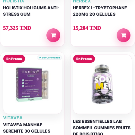
HOLISTIX
HERBEX
HOLISTIX HOLIGUMS ANTI-
HERBEX L-TRYPTOPHANE
STRESS GUM
220MG 20 GELULES
57,325 TND
15,204 TND
Sur Commande
En Promo
En Promo
VITAVEA
LES ESSENTIELLES LAB
VITAVEA MANHAE
SOMMEIL GUMMIES FRUITS
SERENITE 30 GELULES
DE BOIS BT/60