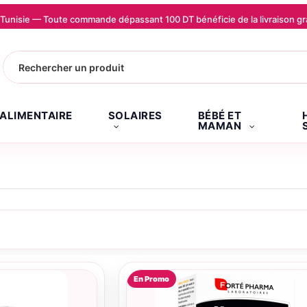
la Tunisie — Toute commande dépassant 100 DT bénéficie de la livraison
.ALIMENTAIRE
SOLAIRES
BÉBÉ ET
MAMAN
En Promo