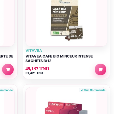
VITAVEA
ERTE DE
VITAVEA CAFE BIO MINCEUR INTENSE
SACHETS B/12
49,137 TND
61,421 TND
Commande
Sur Commande