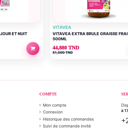
VITAVEA
JOUR ET NUIT
VITAVEA EXTRA BRULE GRAISSE FRA
500ML
44,880 TND
51,000 TND
COMPTE
SE
Mon compte
Dis
à 1
Connexion
+
Historique des commandes
Suivi de commande invité