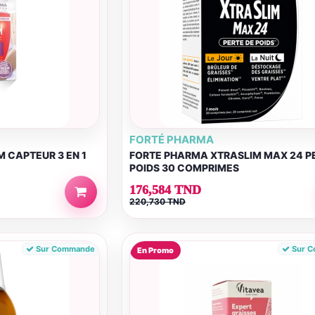
FORTÉ PHARMA
 CAPTEUR 3 EN 1
FORTE PHARMA XTRASLIM MAX 24 P
POIDS 30 COMPRIMES
176,584 TND
220,730 TND
Sur Commande
Sur 
En Promo