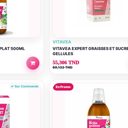
VITAVEA
 PLAT 500ML
VITAVEA EXPERT GRAISSES ET SUCR
GELLULES
55,306 TND
69,133 TND
Sur Commande
En Promo