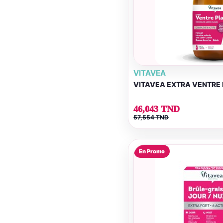
VITAVEA
VITAVEA EXTRA VENTRE
46,043 TND
57,554 TND
En Promo