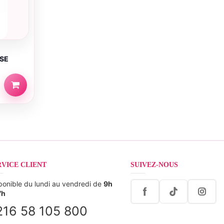
ISE
RVICE CLIENT
SUIVEZ-NOUS
ponible du lundi au vendredi de
9h
7h
216 58 105 800