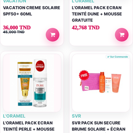
VACATION
L'ORAMEL
VACATION CREME SOLAIRE
L'ORAMEL PACK ECRAN
SPF50+ 60ML
TEINTÉ DUNE + MOUSSE
GRATUITE
36,000 TND
42,768 TND
45,000 TND
Sur Commande
L'ORAMEL
SVR
L'ORAMEL PACK ECRAN
SVR PACK SUN SECURE
TEINTÉ PERLE + MOUSSE
BRUME SOLAIRE + ÉCRAN