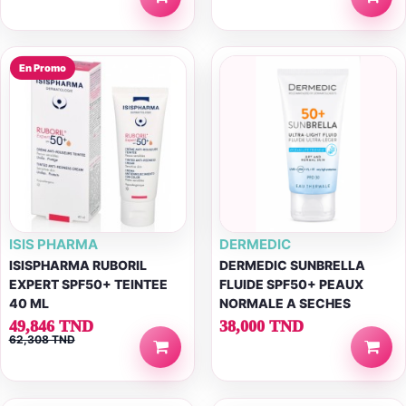
En Promo
ISIS PHARMA
DERMEDIC
ISISPHARMA RUBORIL
DERMEDIC SUNBRELLA
EXPERT SPF50+ TEINTEE
FLUIDE SPF50+ PEAUX
40 ML
NORMALE A SECHES
49,846 TND
38,000 TND
62,308 TND