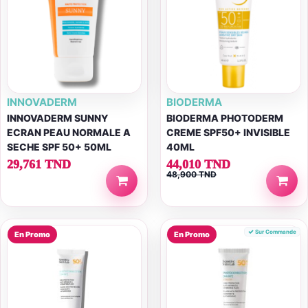
INNOVADERM
BIODERMA
INNOVADERM SUNNY
BIODERMA PHOTODERM
ECRAN PEAU NORMALE A
CREME SPF50+ INVISIBLE
SECHE SPF 50+ 50ML
40ML
29,761 TND
44,010 TND
48,900 TND
Sur Commande
En Promo
En Promo