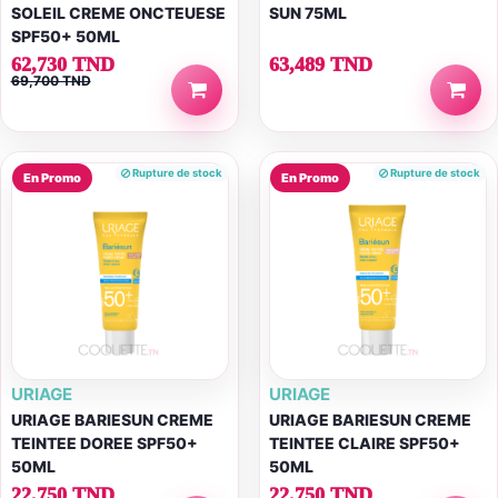
SOLEIL CREME ONCTEUESE
SUN 75ML
SPF50+ 50ML
62,730 TND
63,489 TND
69,700 TND
Rupture de stock
Rupture de stock
En Promo
En Promo
URIAGE
URIAGE
URIAGE BARIESUN CREME
URIAGE BARIESUN CREME
TEINTEE DOREE SPF50+
TEINTEE CLAIRE SPF50+
50ML
50ML
22,750 TND
22,750 TND