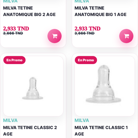
MILVA
MILVA
MILVA TETINE
MILVA TETINE
ANATOMIQUE BIG 2 AGE
ANATOMIQUE BIG 1 AGE
2,933 TND
2,933 TND
3,666 TND
3,666 TND
En Promo
En Promo
MILVA
MILVA
MILVA TETINE CLASSIC 2
MILVA TETINE CLASSIC 1
AGE
AGE