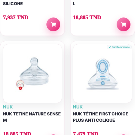
SILICONE
L
7,937 TND
18,885 TND
Sur Commande
NUK
NUK
NUK TETINE NATURE SENSE
NUK TÉTINE FIRST CHOICE
M
PLUS ANTI COLIQUE
18,885 TND
7,479 TND