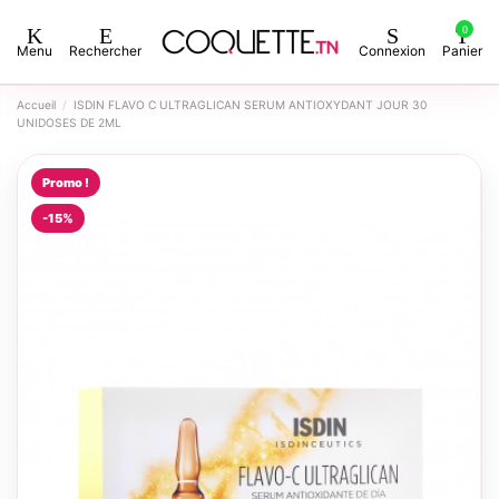
0
Menu
Rechercher
Connexion
Panier
Accueil
ISDIN FLAVO C ULTRAGLICAN SERUM ANTIOXYDANT JOUR 30
UNIDOSES DE 2ML
Promo !
-15%