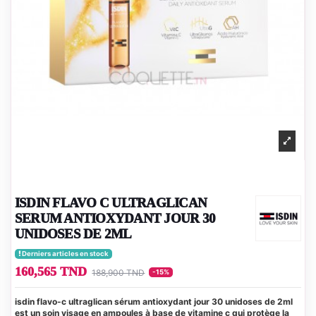
ISDIN FLAVO C ULTRAGLICAN
SERUM ANTIOXYDANT JOUR 30
UNIDOSES DE 2ML
Derniers articles en stock
160,565 TND
188,900 TND
-15%
isdin flavo-c ultraglican sérum antioxydant jour 30 unidoses de 2ml
est un soin visage en ampoules à base de vitamine c qui protège la