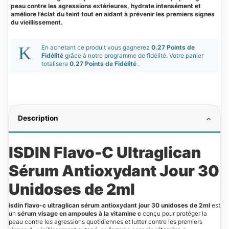
peau contre les agressions extérieures, hydrate intensément et
améliore l’éclat du teint tout en aidant à prévenir les premiers signes
du vieillissement.
En achetant ce produit vous gagnerez
0.27 Points de
Fidélité
grâce à notre programme de fidélité. Votre panier
totalisera
0.27 Points de Fidélité
.
Description
ISDIN Flavo-C Ultraglican
Sérum Antioxydant Jour 30
Unidoses de 2ml
isdin flavo-c ultraglican sérum antioxydant jour 30 unidoses de 2ml
est
un
sérum visage en ampoules à la vitamine c
conçu pour protéger la
peau contre les agressions quotidiennes et lutter contre les premiers