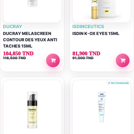
DUCRAY
ISDINCEUTICS
DUCRAY MELASCREEN
ISDIN K-OX EYES 15ML
CONTOUR DES YEUX ANTI
TACHES 15ML
104,850 TND
81,900 TND
116,500 TND
91,000 TND
Sur Commande