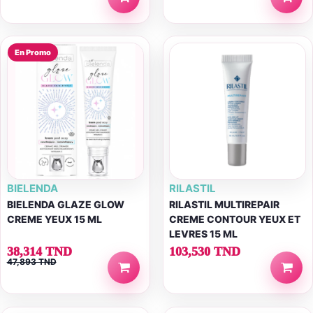
En Promo
BIELENDA
RILASTIL
BIELENDA GLAZE GLOW
RILASTIL MULTIREPAIR
CREME YEUX 15 ML
CREME CONTOUR YEUX ET
LEVRES 15 ML
38,314 TND
103,530 TND
47,893 TND