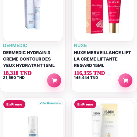
DERMEDIC
NUXE
DERMEDIC HYDRAIN 3
NUXE MERVEILLANCE LIFT
CREME CONTOUR DES
LA CREME LIFTANTE
YEUX HYDRATANT 15ML
REGARD 15ML
18,318 TND
116,355 TND
21,550 TND
145,444 TND
Sur Commande
En Promo
En Promo