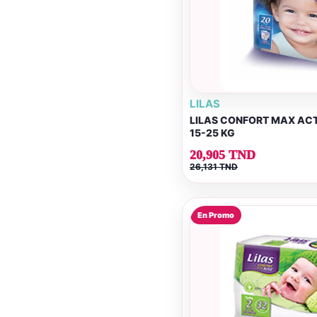
LILAS
LILAS CONFORT MAX ACT
15-25 KG
20,905 TND
26,131 TND
En Promo