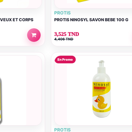
PROTIS
EVEUX ET CORPS
PROTIS NINOSYL SAVON BEBE 100 G
3,525 TND
4,406 TND
En Promo
PROTIS