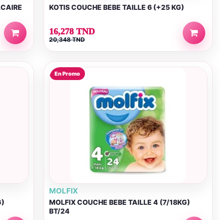
LCAIRE
KOTIS COUCHE BEBE TAILLE 6 (+25 KG)
16,278 TND
20,348 TND
En Promo
MOLFIX
G)
MOLFIX COUCHE BEBE TAILLE 4 (7/18KG)
BT/24