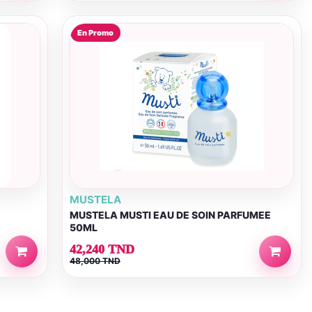
En Promo
MUSTELA
MUSTELA MUSTI EAU DE SOIN PARFUMEE
50ML
42,240 TND
48,000 TND