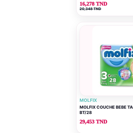
16,278 TND
20,348 TND
MOLFIX
MOLFIX COUCHE BEBE TAI
BT/28
29,453 TND