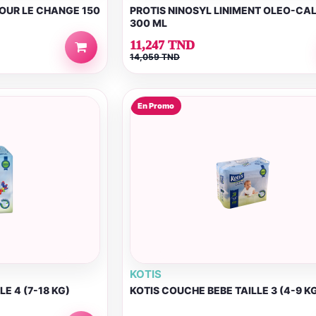
POUR LE CHANGE 150
PROTIS NINOSYL LINIMENT OLEO-CA
300 ML
11,247 TND
14,059 TND
En Promo
KOTIS
E 4 (7-18 KG)
KOTIS COUCHE BEBE TAILLE 3 (4-9 K