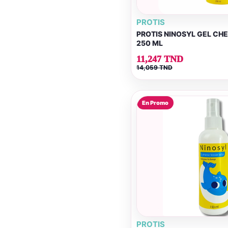
PROTIS
PROTIS NINOSYL GEL CH
250 ML
11,247 TND
14,059 TND
En Promo
PROTIS