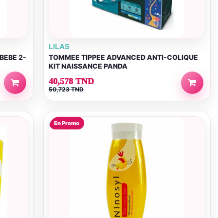
LILAS
BEBE 2-
TOMMEE TIPPEE ADVANCED ANTI-COLIQUE
KIT NAISSANCE PANDA
40,578 TND
50,723 TND
En Promo