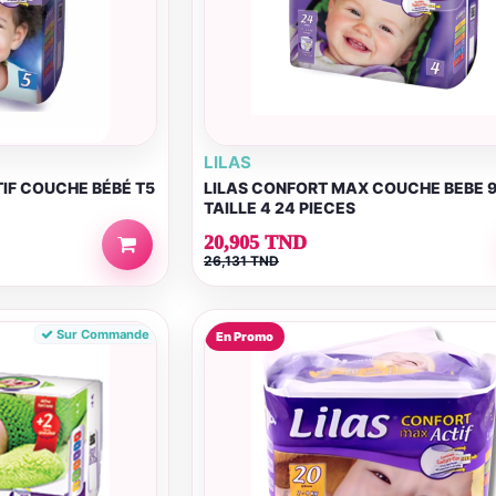
LILAS
IF COUCHE BÉBÉ T5
LILAS CONFORT MAX COUCHE BEBE 
TAILLE 4 24 PIECES
20,905 TND
26,131 TND
Sur Commande
En Promo