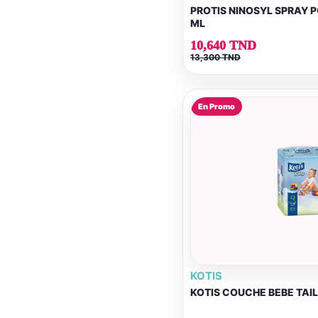
PROTIS NINOSYL SPRAY 
ML
10,640 TND
13,300 TND
En Promo
KOTIS
KOTIS COUCHE BEBE TAILL