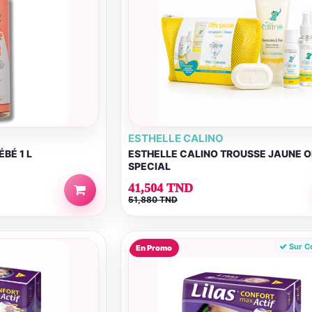
ESTHELLE CALINO
BÉ 1 L
ESTHELLE CALINO TROUSSE JAUNE O
SPECIAL
41,504 TND
51,880 TND
Sur 
En Promo