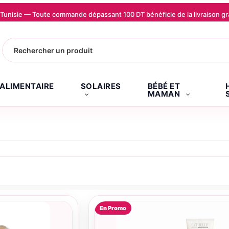
la Tunisie — Toute commande dépassant 100 DT bénéficie de la livraison
.ALIMENTAIRE
SOLAIRES
BÉBÉ ET
MAMAN
En Promo