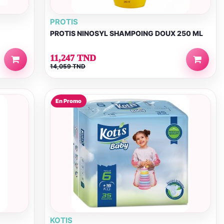
PROTIS
PROTIS NINOSYL SHAMPOING DOUX 250 ML
11,247 TND
14,059 TND
En Promo
KOTIS