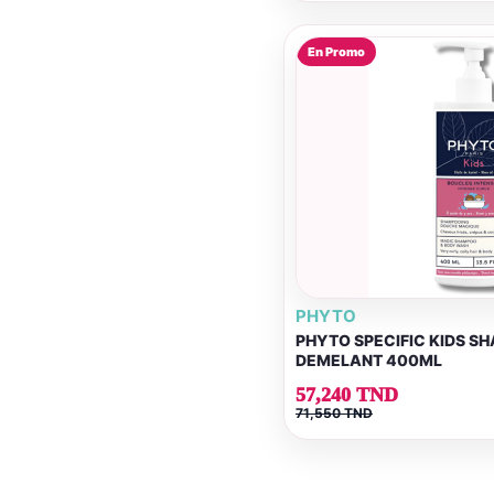
En Promo
PHYTO
PHYTO SPECIFIC KIDS 
DEMELANT 400ML
57,240 TND
71,550 TND