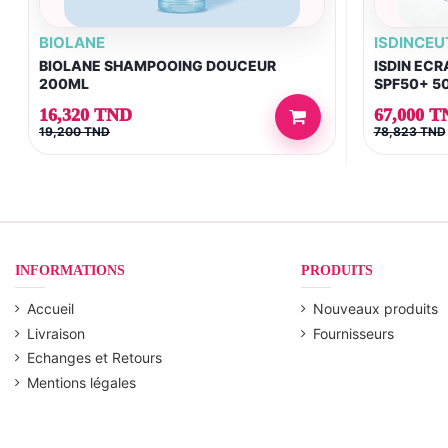
BIOLANE
ISDINCEU
BIOLANE SHAMPOOING DOUCEUR
ISDIN ECR
200ML
SPF50+ 5
16,320 TND
67,000 T
19,200 TND
78,823 TND
INFORMATIONS
PRODUITS
Accueil
Nouveaux produits
Livraison
Fournisseurs
Echanges et Retours
Mentions légales