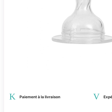
Paiement à la livraison
Expé