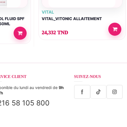
VITAL
L FLUID SPF
VITAL_VITONIC ALLAITEMENT
 50ML
24,332 TND
RVICE CLIENT
SUIVEZ-NOUS
ponible du lundi au vendredi de
9h
7h
216 58 105 800