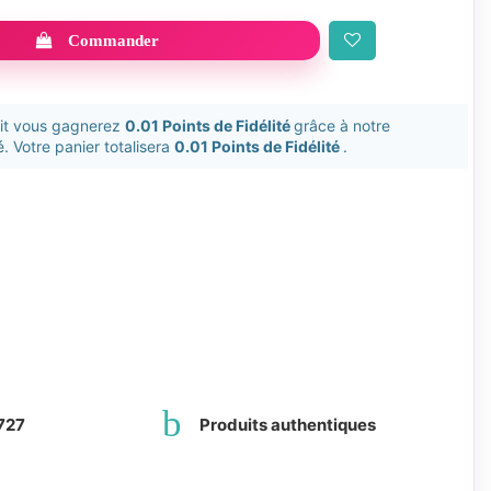
Commander
uit vous gagnerez
0.01 Points de Fidélité
grâce à notre
. Votre panier totalisera
0.01 Points de Fidélité
.
727
Produits authentiques