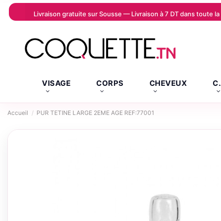
Livraison gratuite sur Sousse — Livraison à 7 DT dans toute 
VISAGE
CORPS
CHEVEUX
C
Accueil
PUR TETINE LARGE 2EME AGE REF:77001