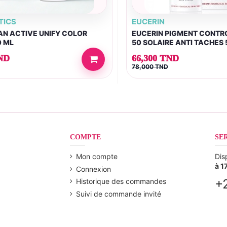
TICS
EUCERIN
AN ACTIVE UNIFY COLOR
EUCERIN PIGMENT CONTRO
0 ML
50 SOLAIRE ANTI TACHES
ND
66,300 TND
78,000 TND
COMPTE
SE
Mon compte
Dis
à 1
Connexion
+
Historique des commandes
Suivi de commande invité