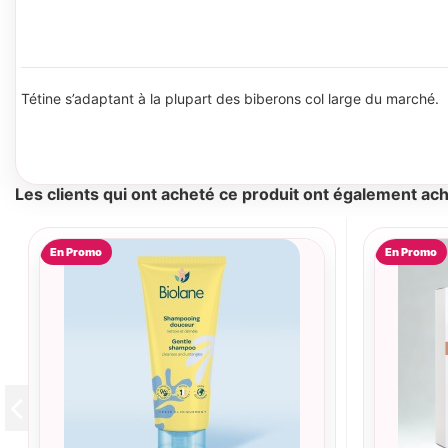
Tétine s’adaptant à la plupart des biberons col large du marché.
Les clients qui ont acheté ce produit ont également ach
En Promo
En Promo