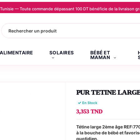
la Tunisie — Toute commande dépassant 100 DT bénéficie de la livraison
.ALIMENTAIRE
SOLAIRES
BÉBÉ ET
MAMAN
PUR TETINE LARGE
En Stock
3,353 TND
Tétine large 2ème âge REF:77
à la bouche de bébé et favoris
quotidien.