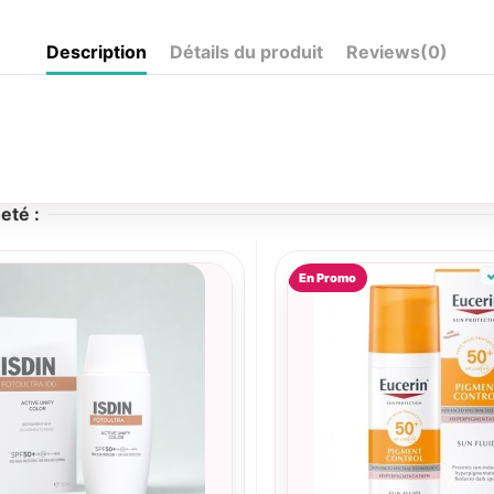
Description
Détails du produit
Reviews
(0)
eté :
En Promo