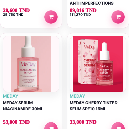
ANTI IMPERFECTIONS
28,600 TND
89,016 TND
35,750 TND
111,270 TND
MEDAY
MEDAY
MEDAY SERUM
MEDAY CHERRY TINTED
NIACINAMIDE 30ML
SEUM SPF10 15ML
53,000 TND
33,000 TND