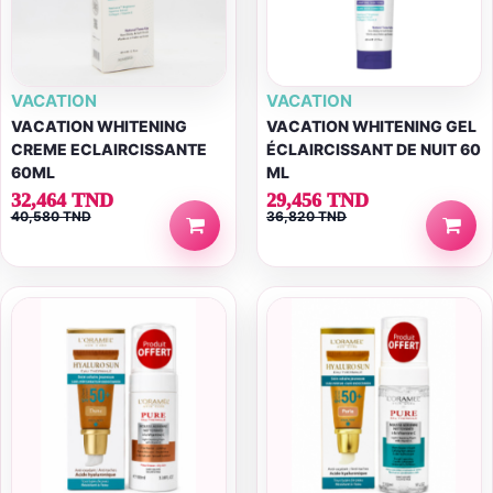
VACATION
VACATION
VACATION WHITENING
VACATION WHITENING GEL
CREME ECLAIRCISSANTE
ÉCLAIRCISSANT DE NUIT 60
60ML
ML
32,464 TND
29,456 TND
40,580 TND
36,820 TND