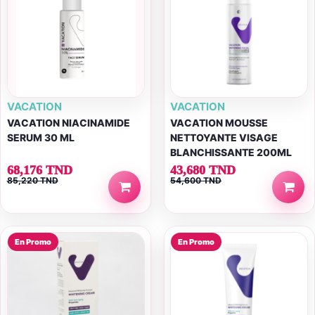
VACATION
VACATION
VACATION NIACINAMIDE
VACATION MOUSSE
SERUM 30 ML
NETTOYANTE VISAGE
BLANCHISSANTE 200ML
68,176 TND
43,680 TND
85,220 TND
54,600 TND
En Promo
En Promo