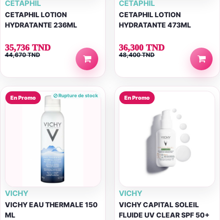
CETAPHIL
CETAPHIL
CETAPHIL LOTION
CETAPHIL LOTION
HYDRATANTE 236ML
HYDRATANTE 473ML
35,736 TND
36,300 TND
44,670 TND
48,400 TND
Rupture de stock
En Promo
En Promo
VICHY
VICHY
VICHY EAU THERMALE 150
VICHY CAPITAL SOLEIL
ML
FLUIDE UV CLEAR SPF 50+