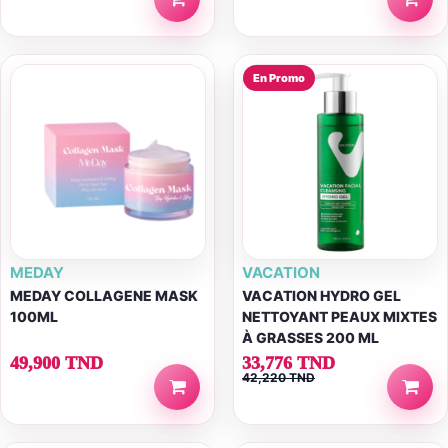
En Promo
MEDAY
VACATION
MEDAY COLLAGENE MASK
VACATION HYDRO GEL
100ML
NETTOYANT PEAUX MIXTES
À GRASSES 200 ML
49,900 TND
33,776 TND
42,220 TND