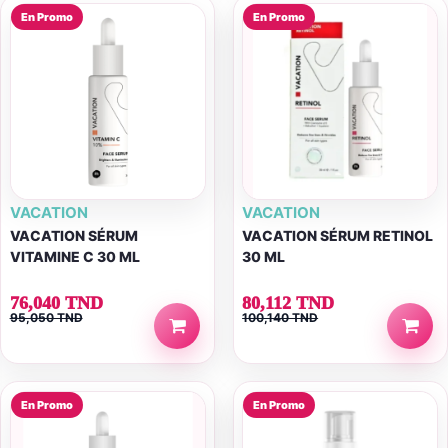
En Promo
En Promo
VACATION
VACATION
VACATION SÉRUM
VACATION SÉRUM RETINOL
VITAMINE C 30 ML
30 ML
76,040 TND
80,112 TND
95,050 TND
100,140 TND
En Promo
En Promo