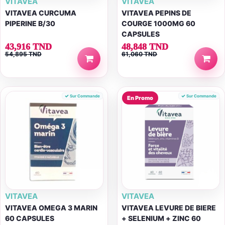
VITAVEA
VITAVEA
VITAVEA CURCUMA
VITAVEA PEPINS DE
PIPERINE B/30
COURGE 1000MG 60
CAPSULES
43,916 TND
48,848 TND
54,895 TND
61,060 TND
Sur Commande
Sur Commande
En Promo
VITAVEA
VITAVEA
VITAVEA OMEGA 3 MARIN
VITAVEA LEVURE DE BIERE
60 CAPSULES
+ SELENIUM + ZINC 60