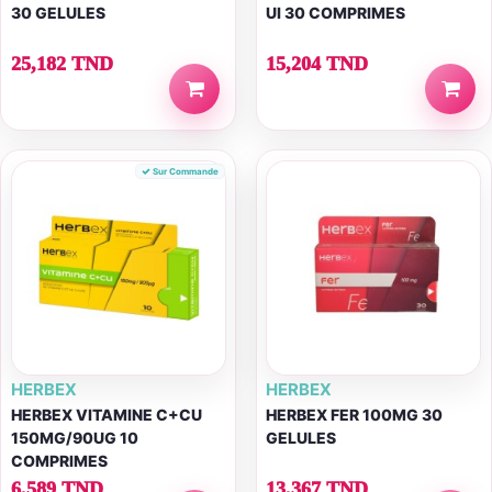
30 GELULES
UI 30 COMPRIMES
25,182 TND
15,204 TND
Sur Commande
HERBEX
HERBEX
HERBEX VITAMINE C+CU
HERBEX FER 100MG 30
150MG/90UG 10
GELULES
COMPRIMES
6,589 TND
13,367 TND