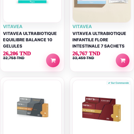
VITAVEA
VITAVEA
VITAVEA ULTRABIOTIQUE
VITAVEA ULTRABIOTIQUE
EQUILIBRE BALANCE 10
INFANTILE FLORE
GELULES
INTESTINALE 7 SACHETS
26,206 TND
26,767 TND
32,758 TND
33,459 TND
Sur Commande