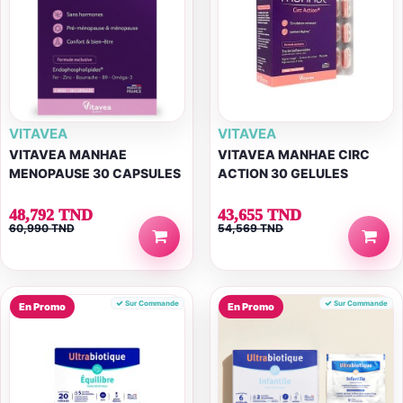
VITAVEA
VITAVEA
VITAVEA MANHAE
VITAVEA MANHAE CIRC
MENOPAUSE 30 CAPSULES
ACTION 30 GELULES
48,792 TND
43,655 TND
60,990 TND
54,569 TND
Sur Commande
Sur Commande
En Promo
En Promo