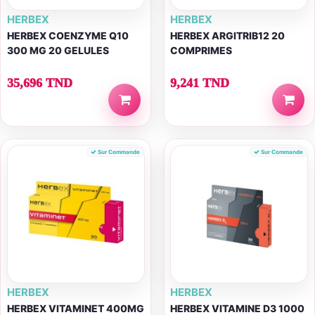
HERBEX
HERBEX
HERBEX COENZYME Q10
HERBEX ARGITRIB12 20
300 MG 20 GELULES
COMPRIMES
35,696 TND
9,241 TND
Sur Commande
Sur Commande
HERBEX
HERBEX
HERBEX VITAMINET 400MG
HERBEX VITAMINE D3 1000