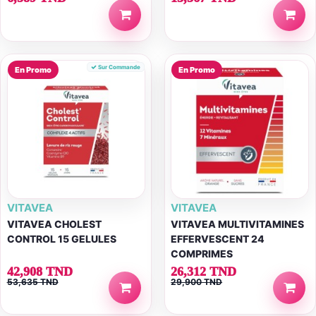
Sur Commande
En Promo
En Promo
VITAVEA
VITAVEA
VITAVEA CHOLEST
VITAVEA MULTIVITAMINES
CONTROL 15 GELULES
EFFERVESCENT 24
COMPRIMES
42,908 TND
26,312 TND
53,635 TND
29,900 TND