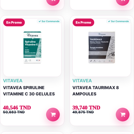
Sur Commande
Sur Commande
En Promo
En Promo
VITAVEA
VITAVEA
VITAVEA SPIRULINE
VITAVEA TAURIMAX 8
VITAMINE C 30 GELULES
AMPOULES
40,546 TND
39,740 TND
50,683 TND
49,675 TND