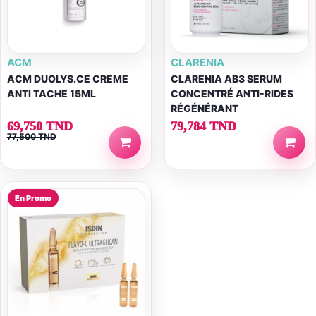
ACM
CLARENIA
ACM DUOLYS.CE CREME
CLARENIA AB3 SERUM
ANTI TACHE 15ML
CONCENTRÉ ANTI-RIDES
RÉGÉNÉRANT
69,750 TND
79,784 TND
77,500 TND
En Promo