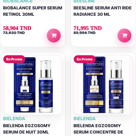
BIOBALANCE
BEESLINE
BIOBALANCE SUPER SERUM
BEESLINE SERUM ANTI RIDE
RETINOL 30ML
RADIANCE 30 ML
58,904 TND
71,995 TND
73,630 TND
89,994 TND
En Promo
En Promo
BIELENDA
BIELENDA
BIELENDA EGZOSOMY
BIELENDA EGZOSOMY
SERUM DE NUIT 30ML
SERUM CONCENTRE DE