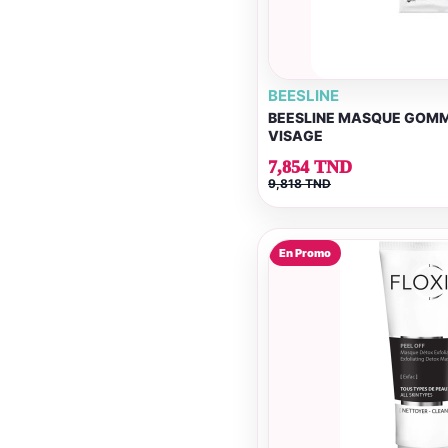
BEESLINE
BEESLINE MASQUE GOM
VISAGE
7,854 TND
9,818 TND
En Promo