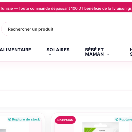
la Tunisie — Toute commande dépassant 100 DT bénéficie de la livraison
.ALIMENTAIRE
SOLAIRES
BÉBÉ ET
MAMAN
Rupture de stock
Rupture
En Promo