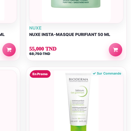
NUXE
ML
NUXE INSTA-MASQUE PURIFIANT 50 ML
55,000 TND
68,750 TND
Sur Commande
En Promo