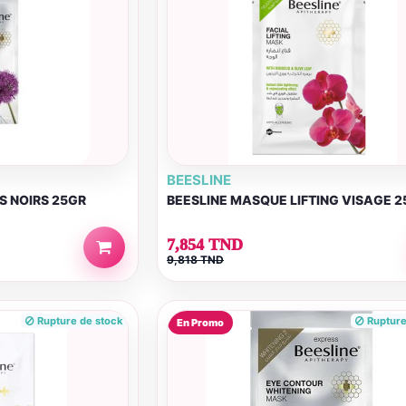
BEESLINE
S NOIRS 25GR
BEESLINE MASQUE LIFTING VISAGE 
7,854 TND
9,818 TND
Rupture de stock
Rupture
En Promo