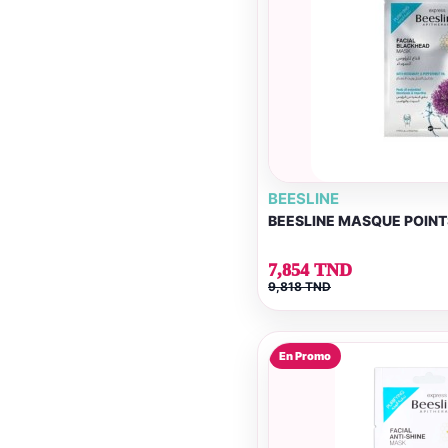
BEESLINE
BEESLINE MASQUE POINT
7,854 TND
9,818 TND
En Promo