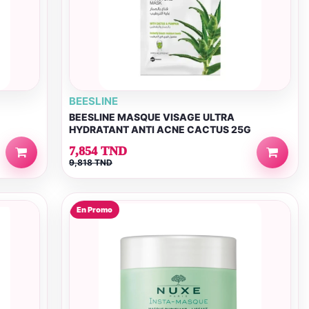
BEESLINE
BEESLINE MASQUE VISAGE ULTRA
HYDRATANT ANTI ACNE CACTUS 25G
7,854 TND
9,818 TND
En Promo