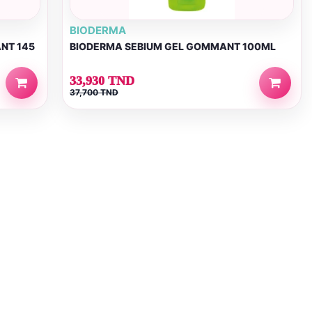
BIODERMA
ANT 145
BIODERMA SEBIUM GEL GOMMANT 100ML
33,930 TND
37,700 TND