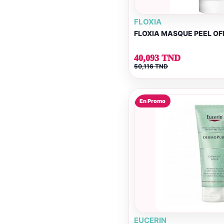
FLOXIA
FLOXIA MASQUE PEEL OF
40,093 TND
50,116 TND
En Promo
EUCERIN