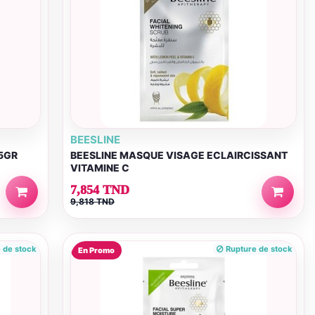
BEESLINE
25GR
BEESLINE MASQUE VISAGE ECLAIRCISSANT
VITAMINE C
7,854 TND
9,818 TND
 de stock
Rupture de stock
En Promo