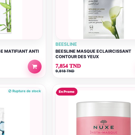
BEESLINE
E MATIFIANT ANTI
BEESLINE MASQUE ECLAIRCISSANT
CONTOUR DES YEUX
7,854 TND
9,818 TND
Rupture de stock
En Promo