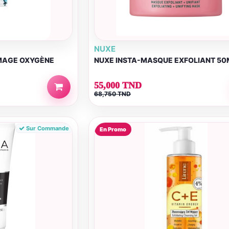
NUXE
MAGE OXYGÈNE
NUXE INSTA-MASQUE EXFOLIANT 50
55,000 TND
68,750 TND
Sur Commande
En Promo