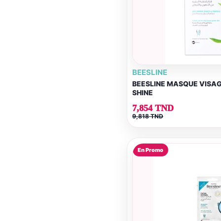
BEESLINE
BEESLINE MASQUE VISAG
SHINE
7,854 TND
9,818 TND
En Promo