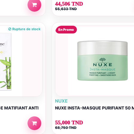
44,506 TND
55,633 TND
Rupture de stock
En Promo
NUXE
E MATIFIANT ANTI
NUXE INSTA-MASQUE PURIFIANT 50 
55,000 TND
68,750 TND