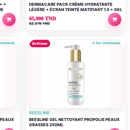
+ +
DERMACARE PACK CRÈME HYDRATANTE
RE
LÉGÈRE + ÉCRAN TEINTÉ MATIFIANT 1.5 + GEL
NETTOYANT +...
65,900 TND
82,375 TND
Commande
Sur Commande
En Promo
BEESLINE
 PEAUX
BEESLINE GEL NETTOYANT PROPOLIS PEAUX
GRASSES 250ML