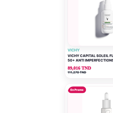
VICHY
VICHY CAPITAL SOLEIL F
50+ ANTI IMPERFECTION
89,016 TND
111,270 TND
En Promo