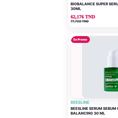
BIOBALANCE SUPER SER
30ML
62,176 TND
77,720 TND
En Promo
BEESLINE
BEESLINE SERUM SEBUM
BALANCING 30 ML