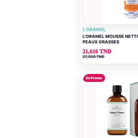
L'ORAMEL
L'ORAMEL MOUSSE NETT
PEAUX GRASSES
21,616 TND
27,020 TND
En Promo