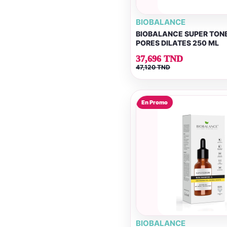
BIOBALANCE
BIOBALANCE SUPER TONE
PORES DILATES 250 ML
37,696 TND
47,120 TND
En Promo
BIOBALANCE