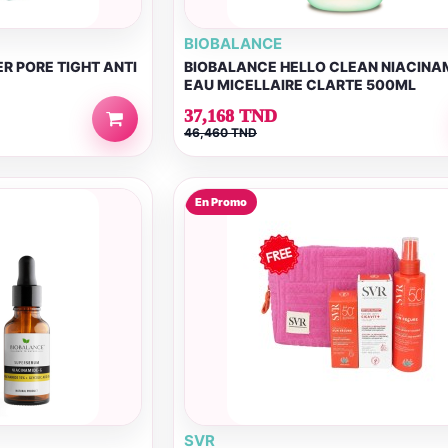
BIOBALANCE
R PORE TIGHT ANTI
BIOBALANCE HELLO CLEAN NIACINA
EAU MICELLAIRE CLARTE 500ML
37,168 TND
46,460 TND
En Promo
SVR