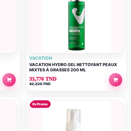
VACATION
VACATION HYDRO GEL NETTOYANT PEAUX
MIXTES À GRASSES 200 ML
33,776 TND
42,220 TND
En Promo