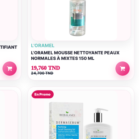
L'ORAMEL
TIFIANT
L'ORAMEL MOUSSE NETTOYANTE PEAUX
NORMALES À MIXTES 150 ML
19,760 TND
24,700 TND
En Promo