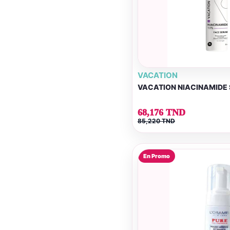
VACATION
VACATION NIACINAMIDE 
68,176 TND
85,220 TND
En Promo