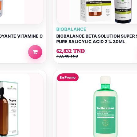
BIOBALANCE
OYANTE VITAMINE C
BIOBALANCE BETA SOLUTION SUPER
PURE SALICYLIC ACID 2 % 30ML
62,832 TND
78,540 TND
En Promo