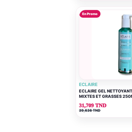
En Promo
ECLAIRE
ECLAIRE GEL NETTOYANT
MIXTES ET GRASSES 250
31,709 TND
39,636 TND