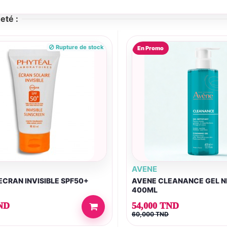
eté :
Rupture de stock
En Promo
AVENE
ECRAN INVISIBLE SPF50+
AVENE CLEANANCE GEL 
400ML
ND
54,000 TND
60,000 TND