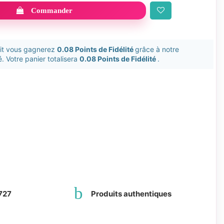
Commander
uit vous gagnerez
0.08 Points de Fidélité
grâce à notre
. Votre panier totalisera
0.08 Points de Fidélité
.
727
Produits authentiques