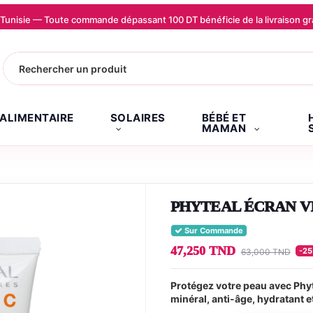
la Tunisie — Toute commande dépassant 100 DT bénéficie de la livraison
.ALIMENTAIRE
SOLAIRES
BÉBÉ ET
MAMAN
PHYTEAL ÉCRAN VI
Sur Commande
47,250 TND
-2
63,000 TND
Protégez votre peau avec Phyt
minéral, anti-âge, hydratant 