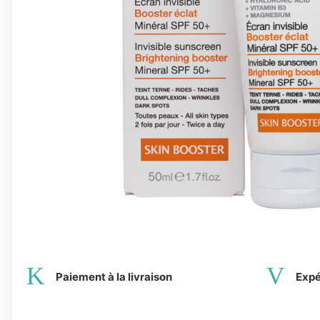
Paiement à la livraison
Expé