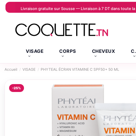
Livraison gratuite sur Sousse — Livraison à 7 DT dans toute 
VISAGE
CORPS
CHEVEUX
C
Accueil
VISAGE
PHYTEAL ÉCRAN VITAMINE C SPF50+ 50 ML
-25%