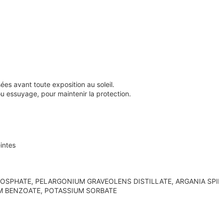
es avant toute exposition au soleil.
u essuyage, pour maintenir la protection.
intes
HOSPHATE, PELARGONIUM GRAVEOLENS DISTILLATE, ARGANIA SP
M BENZOATE, POTASSIUM SORBATE