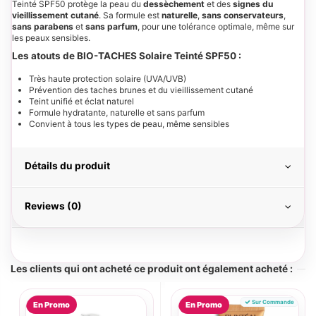
Teinté SPF50 protège la peau du
dessèchement
et des
signes du
vieillissement cutané
. Sa formule est
naturelle
,
sans conservateurs
,
sans parabens
et
sans parfum
, pour une tolérance optimale, même sur
les peaux sensibles.
Les atouts de BIO-TACHES Solaire Teinté SPF50 :
Très haute protection solaire (UVA/UVB)
Prévention des taches brunes et du vieillissement cutané
Teint unifié et éclat naturel
Formule hydratante, naturelle et sans parfum
Convient à tous les types de peau, même sensibles
Détails du produit
Reviews (0)
Les clients qui ont acheté ce produit ont également acheté :
Sur Commande
En Promo
En Promo