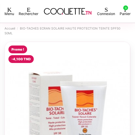
0
Menu
Rechercher
Connexion
Panier
Accueil
BIO-TACHES ECRAN SOLAIRE HAUTE PROTECTION TEINTE SPF50
50ML
Promo !
-4,100 TND