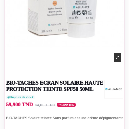
BIO-TACHES ECRAN SOLAIRE HAUTE
PROTECTION TEINTE SPF50 50ML
Rupture de stock
59,900 TND
64,000 TND
-4,100 TND
BIO-TACHES Solaire teintee Sans parfum est une crème dépigmentante pho