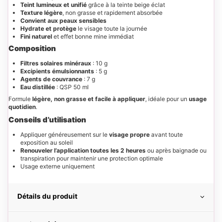
Teint lumineux et unifié
grâce à la teinte beige éclat
Texture légère
, non grasse et rapidement absorbée
Convient aux peaux sensibles
Hydrate et protège
le visage toute la journée
Fini naturel
et effet bonne mine immédiat
Composition
Filtres solaires minéraux
: 10 g
Excipients émulsionnants
: 5 g
Agents de couvrance
: 7 g
Eau distillée
: QSP 50 ml
Formule
légère, non grasse et facile à appliquer
, idéale pour un
usage
quotidien
.
Conseils d’utilisation
Appliquer généreusement sur le
visage propre
avant toute
exposition au soleil
Renouveler l’application toutes les 2 heures
ou après baignade ou
transpiration pour maintenir une protection optimale
Usage externe uniquement
Détails du produit