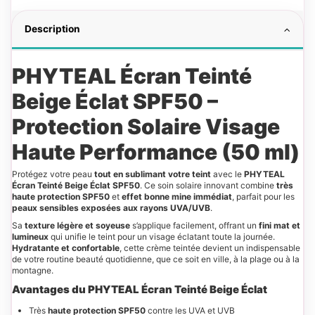
Description
PHYTEAL Écran Teinté
Beige Éclat SPF50 –
Protection Solaire Visage
Haute Performance (50 ml)
Protégez votre peau
tout en sublimant votre teint
avec le
PHYTEAL
Écran Teinté Beige Éclat SPF50
. Ce soin solaire innovant combine
très
haute protection SPF50
et
effet bonne mine immédiat
, parfait pour les
peaux sensibles exposées aux rayons UVA/UVB
.
Sa
texture légère et soyeuse
s’applique facilement, offrant un
fini mat et
lumineux
qui unifie le teint pour un visage éclatant toute la journée.
Hydratante et confortable
, cette crème teintée devient un indispensable
de votre routine beauté quotidienne, que ce soit en ville, à la plage ou à la
montagne.
Avantages du PHYTEAL Écran Teinté Beige Éclat
Très
haute protection SPF50
contre les UVA et UVB