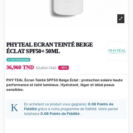
PHYTEAL ECRAN TEINTÉ BEIGE
ÉCLAT SPF50+ 50ML
Sur Commande
36,960 TND
52,800 TND
-30%
PHYTEAL Écran Teinté SPF50 Beige Éclat : protection solaire haute
performance et teint lumineux. Hydratant, léger et idéal peaux
sensibles.
En achetant ce produit vous gagnerez
0.06 Points de
Fidélité
grâce à notre programme de fidélité. Votre panier
totalisera
0.06 Points de Fidélité
.