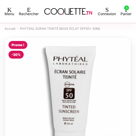
0
Menu
Rechercher
Connexion
Panier
Accueil
PHYTEAL ECRAN TEINTÉ BEIGE ÉCLAT SPF50+ 50ML
Promo !
-30%