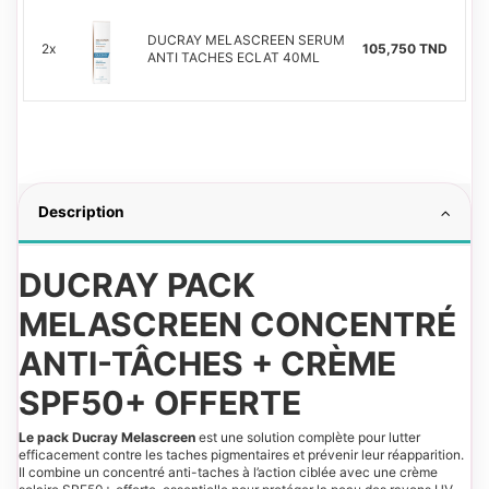
DUCRAY MELASCREEN SERUM
2x
105,750 TND
ANTI TACHES ECLAT 40ML
Description
DUCRAY PACK
MELASCREEN CONCENTRÉ
ANTI-TÂCHES + CRÈME
SPF50+ OFFERTE
Le pack Ducray Melascreen
est une solution complète pour lutter
efficacement contre les taches pigmentaires et prévenir leur réapparition.
Il combine un concentré anti-taches à l’action ciblée avec une crème