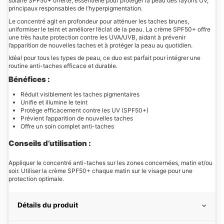
solaire SPF50+ offerte, essentielle pour protéger la peau des rayons UV,
principaux responsables de l’hyperpigmentation.
Le concentré agit en profondeur pour atténuer les taches brunes,
uniformiser le teint et améliorer l’éclat de la peau. La crème SPF50+ offre
une très haute protection contre les UVA/UVB, aidant à prévenir
l’apparition de nouvelles taches et à protéger la peau au quotidien.
Idéal pour tous les types de peau, ce duo est parfait pour intégrer une
routine anti-taches efficace et durable.
Bénéfices :
Réduit visiblement les taches pigmentaires
Unifie et illumine le teint
Protège efficacement contre les UV (SPF50+)
Prévient l’apparition de nouvelles taches
Offre un soin complet anti-taches
Conseils d’utilisation :
Appliquer le concentré anti-taches sur les zones concernées, matin et/ou
soir. Utiliser la crème SPF50+ chaque matin sur le visage pour une
protection optimale.
Détails du produit