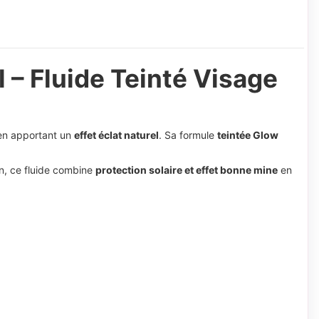
– Fluide Teinté Visage
 en apportant un
effet éclat naturel
. Sa formule
teintée Glow
en, ce fluide combine
protection solaire et effet bonne mine
en