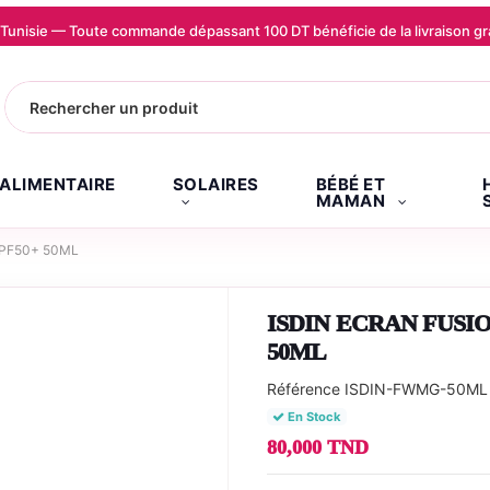
la Tunisie — Toute commande dépassant 100 DT bénéficie de la livraison
.ALIMENTAIRE
SOLAIRES
BÉBÉ ET
MAMAN
SPF50+ 50ML
ISDIN ECRAN FUSI
50ML
Référence
ISDIN-FWMG-50ML
En Stock
80,000 TND