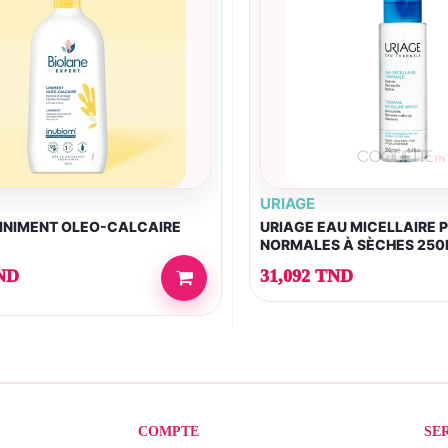
URIAGE
LINIMENT OLEO-CALCAIRE
URIAGE EAU MICELLAIRE 
NORMALES À SÈCHES 25
ND
31,092 TND
COMPTE
SE