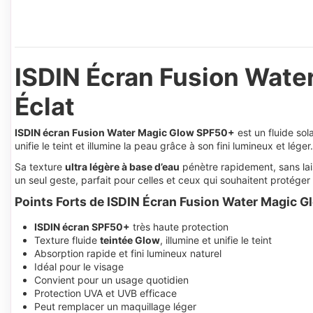
ISDIN Écran Fusion Wate
Éclat
ISDIN écran Fusion Water Magic Glow SPF50+
est un fluide sol
unifie le teint et illumine la peau grâce à son fini lumineux et léger.
Sa texture
ultra légère à base d’eau
pénètre rapidement, sans lai
un seul geste, parfait pour celles et ceux qui souhaitent protéger 
Points Forts de ISDIN Écran Fusion Water Magic G
ISDIN écran SPF50+
très haute protection
Texture fluide
teintée Glow
, illumine et unifie le teint
Absorption rapide et fini lumineux naturel
Idéal pour le visage
Convient pour un usage quotidien
Protection UVA et UVB efficace
Peut remplacer un maquillage léger