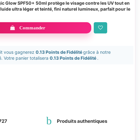
ic Glow SPF50+ 50ml protège le visage contre les UV tout en
Fluide ultra léger et teinté, fini naturel lumineux, parfait pour le
Commander
uit vous gagnerez
0.13 Points de Fidélité
grâce à notre
. Votre panier totalisera
0.13 Points de Fidélité
.
727
Produits authentiques