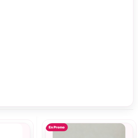
En Promo