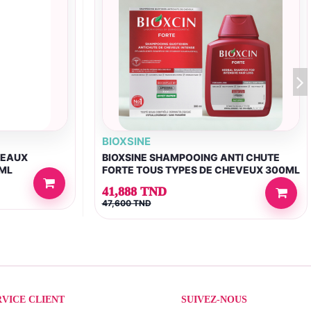
BIOXSINE
PEAUX
BIOXSINE SHAMPOOING ANTI CHUTE
0ML
FORTE TOUS TYPES DE CHEVEUX 300ML
41,888 TND
47,600 TND
RVICE CLIENT
SUIVEZ-NOUS