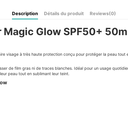
Description
Détails du produit
Reviews
(0)
r Magic Glow SPF50+ 50ml 
aire visage à très haute protection conçu pour protéger la peau tout
sser de film gras ni de traces blanches. Idéal pour un usage quotidi
leur peau tout en sublimant leur teint.
low