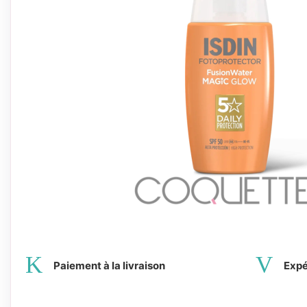
Paiement à la livraison
Expé