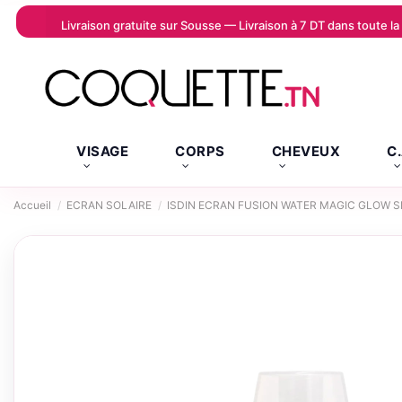
Livraison gratuite sur Sousse — Livraison à 7 DT dans toute 
VISAGE
CORPS
CHEVEUX
C
Accueil
ECRAN SOLAIRE
ISDIN ECRAN FUSION WATER MAGIC GLOW 