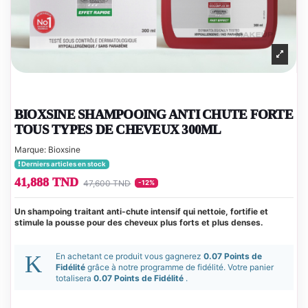
BIOXSINE SHAMPOOING ANTI CHUTE FORTE
TOUS TYPES DE CHEVEUX 300ML
Marque:
Bioxsine
Derniers articles en stock
41,888 TND
47,600 TND
-12%
Un shampoing traitant anti-chute intensif qui nettoie, fortifie et
stimule la pousse pour des cheveux plus forts et plus denses.
En achetant ce produit vous gagnerez
0.07 Points de
Fidélité
grâce à notre programme de fidélité. Votre panier
totalisera
0.07 Points de Fidélité
.