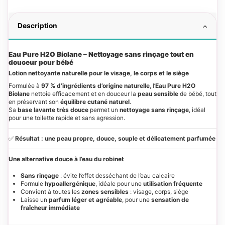
Description
Eau Pure H2O Biolane – Nettoyage sans rinçage tout en
douceur pour bébé
Lotion nettoyante naturelle pour le visage, le corps et le siège
Formulée à
97 % d’ingrédients d’origine naturelle
, l’
Eau Pure H2O
Biolane
nettoie efficacement et en douceur la
peau sensible
de bébé, tout
en préservant son
équilibre cutané naturel
.
Sa
base lavante très douce
permet un
nettoyage sans rinçage
, idéal
pour une toilette rapide et sans agression.
✅
Résultat : une peau propre, douce, souple et délicatement parfumée
Une alternative douce à l’eau du robinet
Sans rinçage
: évite l’effet desséchant de l’eau calcaire
Formule
hypoallergénique
, idéale pour une
utilisation fréquente
Convient à toutes les
zones sensibles
: visage, corps, siège
Laisse un
parfum léger et agréable
, pour une
sensation de
fraîcheur immédiate