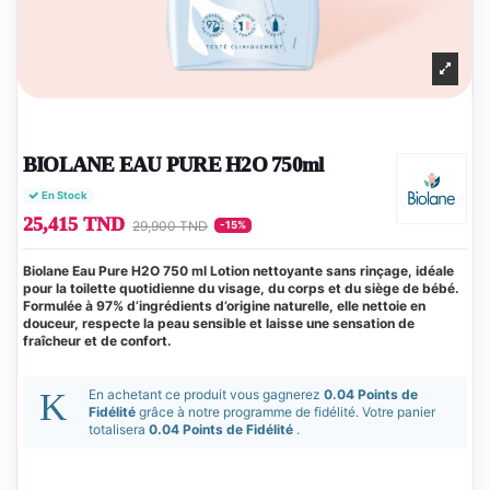
BIOLANE EAU PURE H2O 750ml
En Stock
25,415 TND
29,900 TND
-15%
Biolane Eau Pure H2O 750 ml Lotion nettoyante sans rinçage, idéale
pour la toilette quotidienne du visage, du corps et du siège de bébé.
Formulée à 97% d’ingrédients d’origine naturelle, elle nettoie en
douceur, respecte la peau sensible et laisse une sensation de
fraîcheur et de confort.
En achetant ce produit vous gagnerez
0.04 Points de
Fidélité
grâce à notre programme de fidélité. Votre panier
totalisera
0.04 Points de Fidélité
.