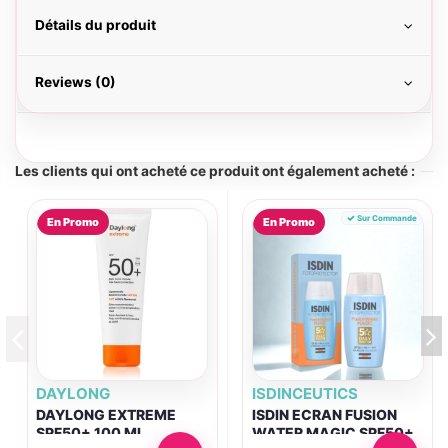
Détails du produit
Reviews (0)
Les clients qui ont acheté ce produit ont également acheté :
Sur Commande
En Promo
En Promo
DAYLONG
ISDINCEUTICS
DAYLONG EXTREME
ISDIN ECRAN FUSION
SPF50+ 100 ML
WATER MAGIC SPF50+