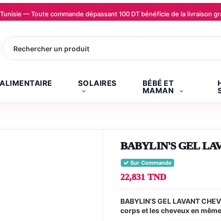
la Tunisie — Toute commande dépassant 100 DT bénéficie de la livraison
.ALIMENTAIRE
SOLAIRES
BÉBÉ ET
MAMAN
BABYLIN'S GEL LA
Sur Commande
22,831 TND
BABYLIN’S GEL LAVANT CHEVEU
corps et les cheveux en même 