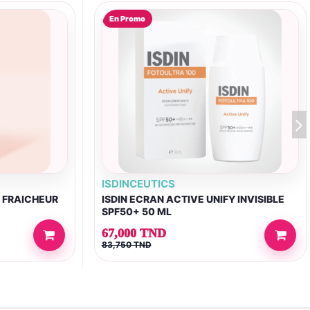
En Promo
ISDINCEUTICS
E FRAICHEUR
ISDIN ECRAN ACTIVE UNIFY INVISIBLE
SPF50+ 50 ML
67,000 TND
83,750 TND