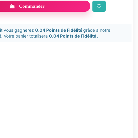
Commander
uit vous gagnerez
0.04 Points de Fidélité
grâce à notre
. Votre panier totalisera
0.04 Points de Fidélité
.