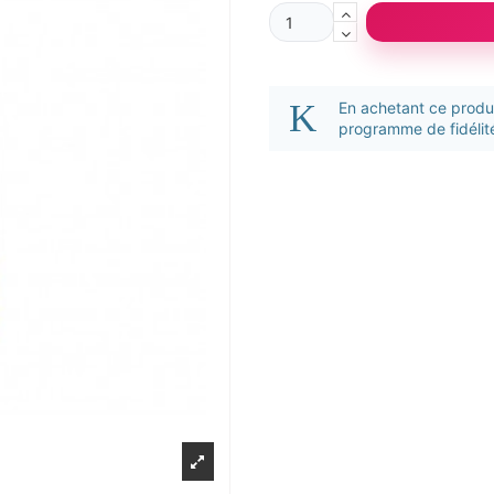
En achetant ce prod
programme de fidélité