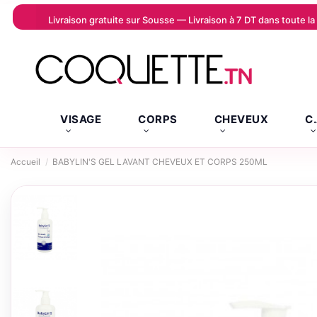
Livraison gratuite sur Sousse — Livraison à 7 DT dans toute 
VISAGE
CORPS
CHEVEUX
C
Accueil
BABYLIN'S GEL LAVANT CHEVEUX ET CORPS 250ML