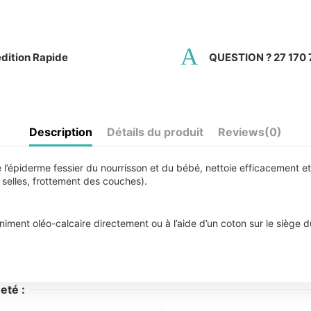
dition Rapide
QUESTION ? 27 170 
Description
Détails du produit
Reviews
(0)
e l’épiderme fessier du nourrisson et du bébé, nettoie efficacement e
 selles, frottement des couches).
iment oléo-calcaire directement ou à l’aide d’un coton sur le siège d
eté :