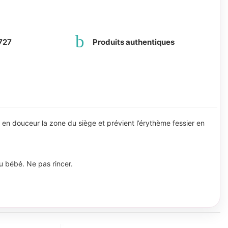
727
Produits authentiques
t en douceur la zone du siège et prévient l’érythème fessier en
u bébé. Ne pas rincer.