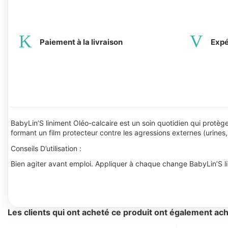
Paiement à la livraison
Expé
BabyLin’S liniment Oléo-calcaire est un soin quotidien qui protèg
formant un film protecteur contre les agressions externes (urines,
Conseils D’utilisation :
Bien agiter avant emploi. Appliquer à chaque change BabyLin’S lin
Les clients qui ont acheté ce produit ont également ach