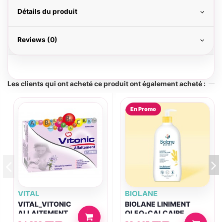
Détails du produit
Reviews (0)
Les clients qui ont acheté ce produit ont également acheté :
En Promo
VITAL
BIOLANE
VITAL_VITONIC
BIOLANE LINIMENT
ALLAITEMENT
OLEO-CALCAIRE
300ML