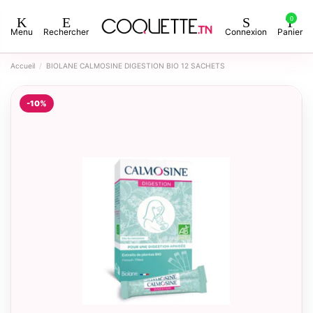
0
Menu
Rechercher
Connexion
Panier
Accueil
BIOLANE CALMOSINE DIGESTION BIO 12 SACHETS
-10%