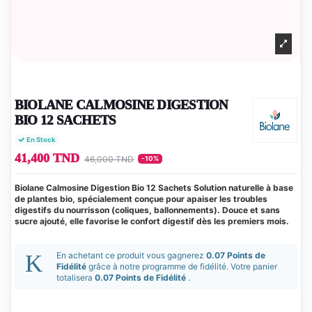
BIOLANE CALMOSINE DIGESTION
BIO 12 SACHETS
En Stock
41,400 TND
46,000 TND
-10%
Biolane Calmosine Digestion Bio 12 Sachets Solution naturelle à base
de plantes bio, spécialement conçue pour apaiser les troubles
digestifs du nourrisson (coliques, ballonnements). Douce et sans
sucre ajouté, elle favorise le confort digestif dès les premiers mois.
En achetant ce produit vous gagnerez
0.07 Points de
Fidélité
grâce à notre programme de fidélité. Votre panier
totalisera
0.07 Points de Fidélité
.