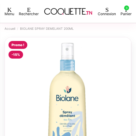
0
Menu
Rechercher
Connexion
Panier
Accueil
BIOLANE SPRAY DEMELANT 200ML
Promo !
-15%