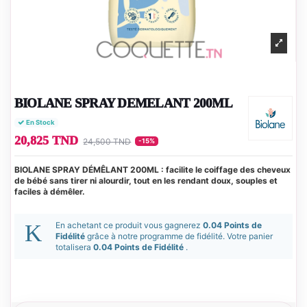
BIOLANE SPRAY DEMELANT 200ML
En Stock
20,825 TND
24,500 TND
-15%
BIOLANE SPRAY DÉMÊLANT 200ML : facilite le coiffage des cheveux
de bébé sans tirer ni alourdir, tout en les rendant doux, souples et
faciles à démêler.
En achetant ce produit vous gagnerez
0.04 Points de
Fidélité
grâce à notre programme de fidélité. Votre panier
totalisera
0.04 Points de Fidélité
.