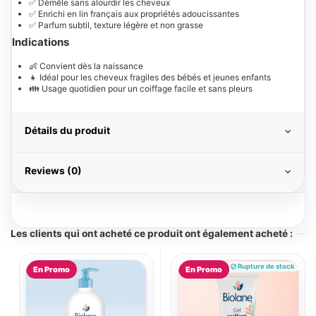
✅ Démêle sans alourdir les cheveux
✅ Enrichi en lin français aux propriétés adoucissantes
✅ Parfum subtil, texture légère et non grasse
Indications
👶 Convient dès la naissance
👧 Idéal pour les cheveux fragiles des bébés et jeunes enfants
👪 Usage quotidien pour un coiffage facile et sans pleurs
Détails du produit
Reviews (0)
Les clients qui ont acheté ce produit ont également acheté :
Rupture de stock
En Promo
En Promo