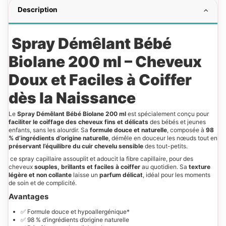
Description
Spray Démêlant Bébé
Biolane 200 ml – Cheveux
Doux et Faciles à Coiffer
dès la Naissance
Le
Spray Démêlant Bébé Biolane 200 ml
est spécialement conçu pour
faciliter le coiffage des cheveux fins et délicats
des bébés et jeunes
enfants, sans les alourdir. Sa
formule douce et naturelle
, composée à
98
% d’ingrédients d’origine naturelle
, démêle en douceur les nœuds tout en
préservant l’équilibre du cuir chevelu sensible
des tout-petits.
ce spray capillaire assouplit et adoucit la fibre capillaire, pour des
cheveux
souples, brillants et faciles à coiffer
au quotidien. Sa
texture
légère et non collante
laisse un
parfum délicat
, idéal pour les moments
de soin et de complicité.
Avantages
✅ Formule douce et hypoallergénique*
✅ 98 % d’ingrédients d’origine naturelle