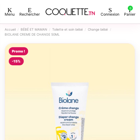
0
Menu
Rechercher
Connexion
Panier
Accueil
BÉBÉ ET MAMAN
Toilette et soin bébé
Change bébé
BIOLANE CREME DE CHANGE 50ML
Promo !
-15%