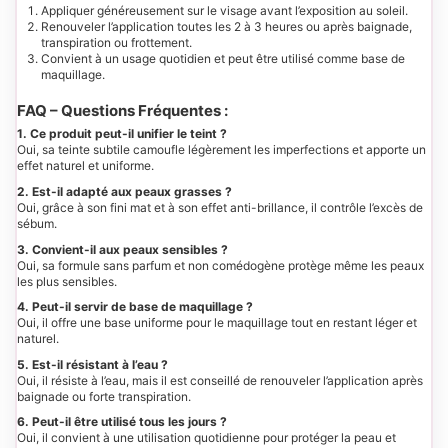
Appliquer généreusement sur le visage avant l’exposition au soleil.
Renouveler l’application toutes les 2 à 3 heures ou après baignade,
transpiration ou frottement.
Convient à un usage quotidien et peut être utilisé comme base de
maquillage.
FAQ – Questions Fréquentes :
1. Ce produit peut-il unifier le teint ?
Oui, sa teinte subtile camoufle légèrement les imperfections et apporte un
effet naturel et uniforme.
2. Est-il adapté aux peaux grasses ?
Oui, grâce à son fini mat et à son effet anti-brillance, il contrôle l’excès de
sébum.
3. Convient-il aux peaux sensibles ?
Oui, sa formule sans parfum et non comédogène protège même les peaux
les plus sensibles.
4. Peut-il servir de base de maquillage ?
Oui, il offre une base uniforme pour le maquillage tout en restant léger et
naturel.
5. Est-il résistant à l’eau ?
Oui, il résiste à l’eau, mais il est conseillé de renouveler l’application après
baignade ou forte transpiration.
6. Peut-il être utilisé tous les jours ?
Oui, il convient à une utilisation quotidienne pour protéger la peau et