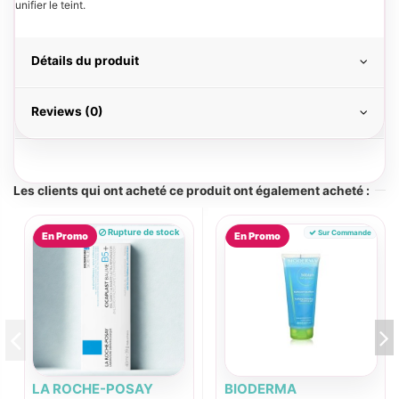
unifier le teint.
Détails du produit
Reviews (0)
Les clients qui ont acheté ce produit ont également acheté :
Rupture de stock
Sur Commande
En Promo
En Promo
LA ROCHE-POSAY
BIODERMA