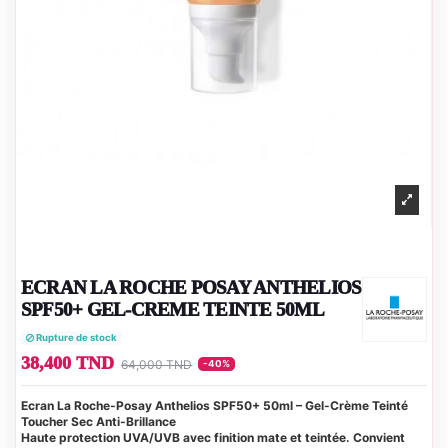
ECRAN LA ROCHE POSAY ANTHELIOS
SPF50+ GEL-CREME TEINTE 50ML
Rupture de stock
38,400 TND
64,000 TND
-40%
Ecran La Roche-Posay Anthelios SPF50+ 50ml – Gel-Crème Teinté
Toucher Sec Anti-Brillance
Haute protection UVA/UVB avec finition mate et teintée. Convient