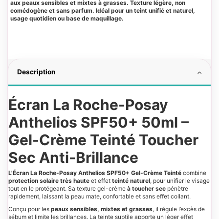
aux peaux sensibles et mixtes à grasses. Texture légère, non
comédogène et sans parfum. Idéal pour un teint unifié et naturel,
usage quotidien ou base de maquillage.
Description
Écran La Roche-Posay
Anthelios SPF50+ 50ml –
Gel-Crème Teinté Toucher
Sec Anti-Brillance
L'Écran La Roche-Posay Anthelios SPF50+ Gel-Crème Teinté
combine
protection solaire très haute
et effet
teinté naturel
, pour unifier le visage
tout en le protégeant. Sa texture gel-crème
à toucher sec
pénètre
rapidement, laissant la peau mate, confortable et sans effet collant.
Conçu pour les
peaux sensibles, mixtes et grasses
, il régule l’excès de
sébum et limite les brillances. La teinte subtile apporte un léger effet