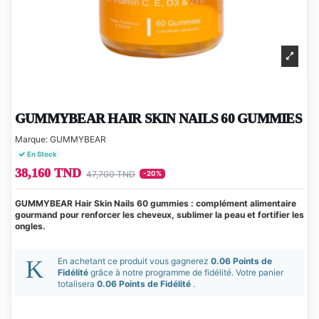
GUMMYBEAR HAIR SKIN NAILS 60 GUMMIES
Marque:
GUMMYBEAR
En Stock
38,160 TND
47,700 TND
-20%
GUMMYBEAR Hair Skin Nails 60 gummies : complément alimentaire
gourmand pour renforcer les cheveux, sublimer la peau et fortifier les
ongles.
En achetant ce produit vous gagnerez
0.06 Points de
Fidélité
grâce à notre programme de fidélité. Votre panier
totalisera
0.06 Points de Fidélité
.