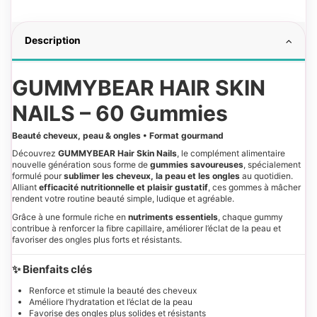
Description
GUMMYBEAR HAIR SKIN
NAILS – 60 Gummies
Beauté cheveux, peau & ongles • Format gourmand
Découvrez
GUMMYBEAR Hair Skin Nails
, le complément alimentaire
nouvelle génération sous forme de
gummies savoureuses
, spécialement
formulé pour
sublimer les cheveux, la peau et les ongles
au quotidien.
Alliant
efficacité nutritionnelle et plaisir gustatif
, ces gommes à mâcher
rendent votre routine beauté simple, ludique et agréable.
Grâce à une formule riche en
nutriments essentiels
, chaque gummy
contribue à renforcer la fibre capillaire, améliorer l’éclat de la peau et
favoriser des ongles plus forts et résistants.
✨ Bienfaits clés
Renforce et stimule la beauté des cheveux
Améliore l’hydratation et l’éclat de la peau
Favorise des ongles plus solides et résistants