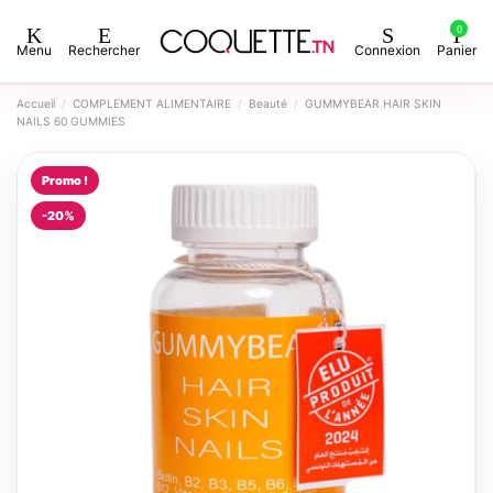
0
Menu
Rechercher
Connexion
Panier
Accueil
COMPLEMENT ALIMENTAIRE
Beauté
GUMMYBEAR HAIR SKIN
NAILS 60 GUMMIES
Promo !
-20%