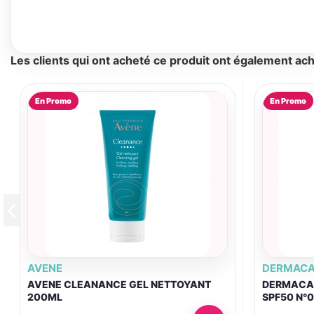
Les clients qui ont acheté ce produit ont également ach
En Promo
En Promo
AVENE
DERMACA
AVENE CLEANANCE GEL NETTOYANT
DERMACAR
200ML
SPF50 N°0