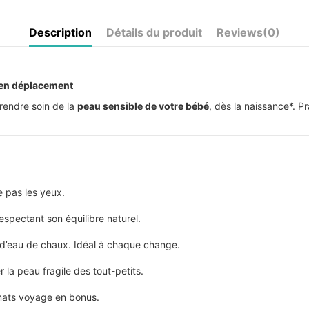
Description
Détails du produit
Reviews
(0)
e en déplacement
prendre soin de la
peau sensible de votre bébé
, dès la naissance*. Pr
 pas les yeux.
espectant son équilibre naturel.
t d’eau de chaux. Idéal à chaque change.
 la peau fragile des tout-petits.
rmats voyage en bonus.