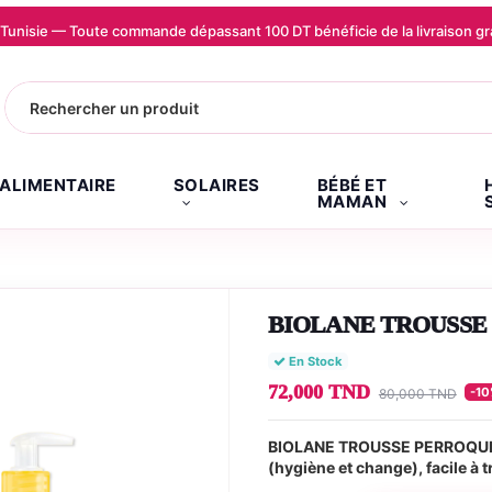
la Tunisie — Toute commande dépassant 100 DT bénéficie de la livraison
.ALIMENTAIRE
SOLAIRES
BÉBÉ ET
MAMAN
BIOLANE TROUSSE
En Stock
72,000 TND
-1
80,000 TND
BIOLANE TROUSSE PERROQUET :
(hygiène et change), facile à 