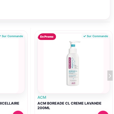
Sur Commande
Sur Commande
En Promo
ACM
ICELLAIRE
ACM BOREADE CL CREME LAVANDE
200ML