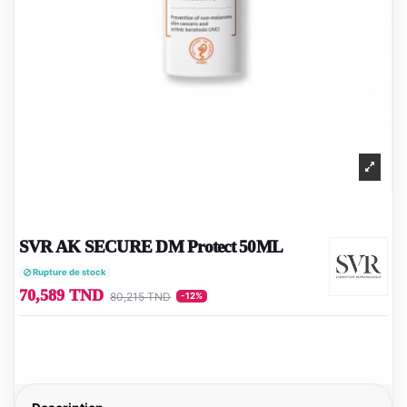
SVR AK SECURE DM Protect 50ML
Rupture de stock
70,589 TND
80,215 TND
-12%