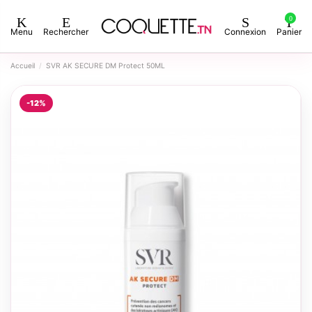
0
Menu
Rechercher
Connexion
Panier
Accueil
SVR AK SECURE DM Protect 50ML
-12%