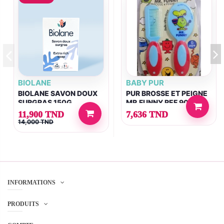
BIOLANE
BABY PUR
BIOLANE SAVON DOUX
PUR BROSSE ET PEIGNE
SURGRAS 150G
MR.FUNNY REF 90100
11,900 TND
7,636 TND
14,000 TND
INFORMATIONS
PRODUITS