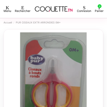
0
Menu
Rechercher
Connexion
Panier
Accueil
PUR CISEAUX EXTR ARRONDIES 0M+