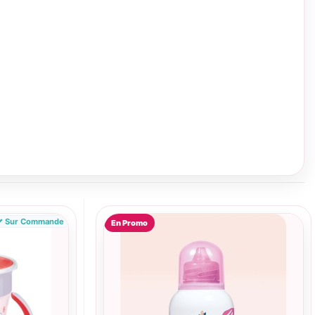
Sur Commande
En Promo