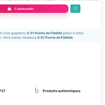
Commander
uit vous gagnerez
0.01 Points de Fidélité
grâce à notre
. Votre panier totalisera
0.01 Points de Fidélité
.
727
Produits authentiques