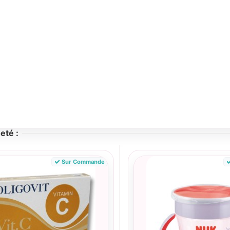
eté :
Sur Commande