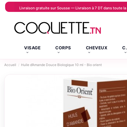
Livraison gratuite sur Sousse — Livraison à 7 DT dans toute 
VISAGE
CORPS
CHEVEUX
C
Accueil
Huile d’Amande Douce Biologique 10 ml - Bio orient