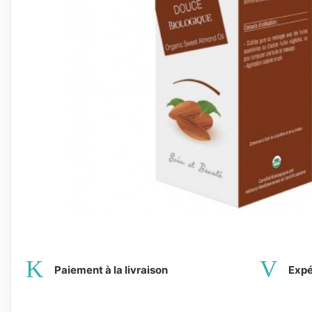
Paiement à la livraison
Expé