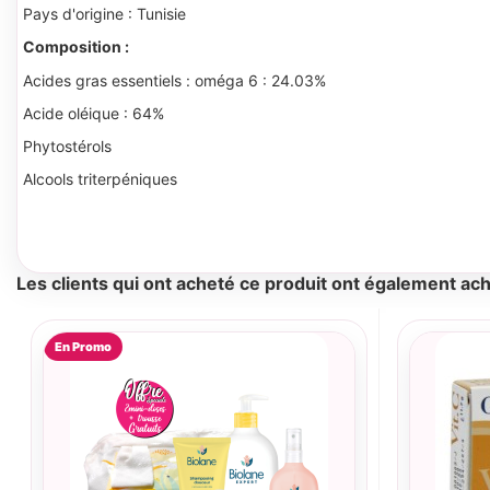
Pays d'origine : Tunisie
Composition :
Acides gras essentiels : oméga 6 : 24.03%
Acide oléique : 64%
Phytostérols
Alcools triterpéniques
Les clients qui ont acheté ce produit ont également ach
En Promo