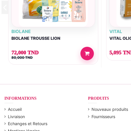
BIOLANE
VITAL
BIOLANE TROUSSE LION
VITAL OLI
72,000 TND
5,095 T
80,000 TND
INFORMATIONS
PRODUITS
Accueil
Nouveaux produits
Livraison
Fournisseurs
Echanges et Retours
Mentions légales