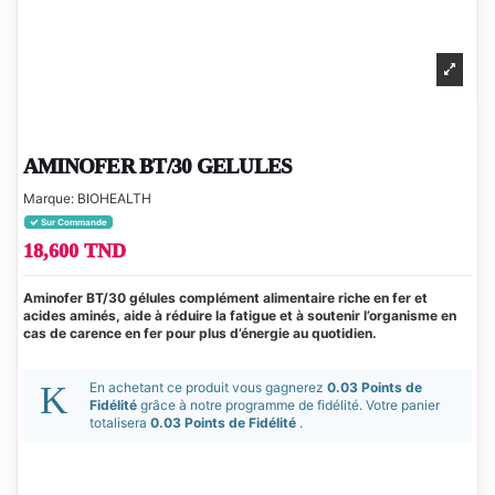
AMINOFER BT/30 GELULES
Marque:
BIOHEALTH
Sur Commande
18,600 TND
Aminofer BT/30 gélules complément alimentaire riche en fer et
acides aminés, aide à réduire la fatigue et à soutenir l’organisme en
cas de carence en fer pour plus d’énergie au quotidien.
En achetant ce produit vous gagnerez
0.03 Points de
Fidélité
grâce à notre programme de fidélité. Votre panier
totalisera
0.03 Points de Fidélité
.