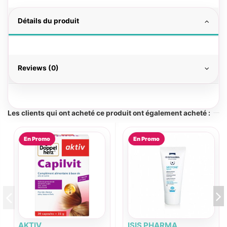
Détails du produit
Reviews (0)
Les clients qui ont acheté ce produit ont également acheté :
En Promo
En Promo
AKTIV
ISIS PHARMA