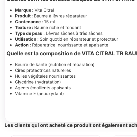
Marque :
Vita Citral
Produit :
Baume à lèvres réparateur
Contenance :
15 ml
Texture :
Baume riche et fondant
Type de peau :
Lèvres sèches à très sèches
Utilisation :
Soin quotidien réparateur et protecteur
Action :
Réparatrice, nourrissante et apaisante
Quelle est la composition de VITA CITRAL TR B
Beurre de karité (nutrition et réparation)
Cires protectrices naturelles
Huiles végétales nourrissantes
Glycérine (hydratation)
Agents émollients apaisants
Vitamine E (antioxydant)
Les clients qui ont acheté ce produit ont également ach