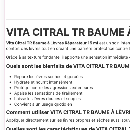
VITA CITRAL TR BAUME 
Vita Citral TR Baume à Lèvres Réparateur 15 ml
est un soin inten
confort des lèvres tout en créant une barrière protectrice contre le
Grâce à sa texture fondante, il apporte une sensation immédiate
Quels sont les bienfaits de VITA CITRAL TR BA
Répare les lèvres sèches et gercées
Hydrate et nourrit intensément
Protège contre les agressions extérieures
Apaise les sensations de tiraillement
Laisse les lèvres douces et souples
Convient à un usage quotidien
Comment utiliser VITA CITRAL TR BAUME À LÈV
Appliquer directement sur les lèvres propres et sèches aussi souve
Quelles sont les caractéristiques de VITA CITR