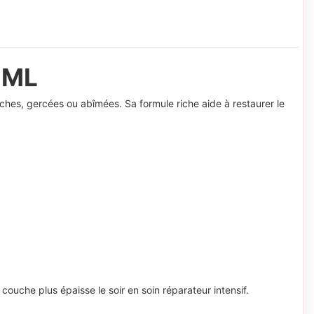
 ML
èches, gercées ou abîmées. Sa formule riche aide à restaurer le
couche plus épaisse le soir en soin réparateur intensif.