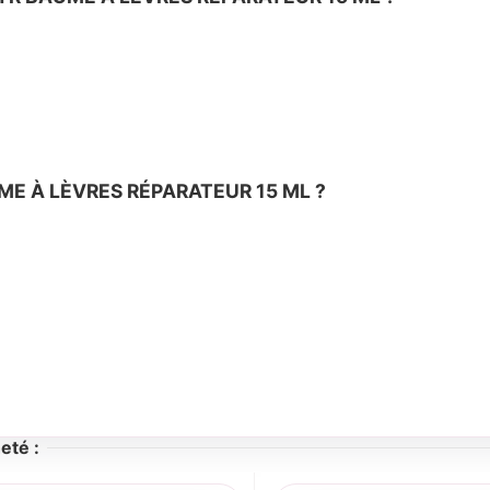
AUME À LÈVRES RÉPARATEUR 15 ML ?
eté :