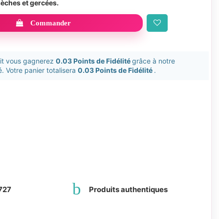
sèches et gercées.
Commander
uit vous gagnerez
0.03 Points de Fidélité
grâce à notre
. Votre panier totalisera
0.03 Points de Fidélité
.
727
Produits authentiques