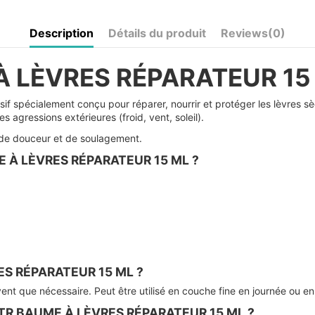
Description
Détails du produit
Reviews
(0)
À LÈVRES RÉPARATEUR 15
sif spécialement conçu pour réparer, nourrir et protéger les lèvres s
s agressions extérieures (froid, vent, soleil).
 de douceur et de soulagement.
UME À LÈVRES RÉPARATEUR 15 ML ?
RES RÉPARATEUR 15 ML ?
nt que nécessaire. Peut être utilisé en couche fine en journée ou en 
AL TR BAUME À LÈVRES RÉPARATEUR 15 ML ?