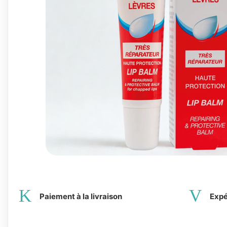
Paiement à la livraison
Expé