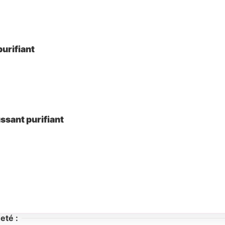
urifiant
ssant purifiant
eté :