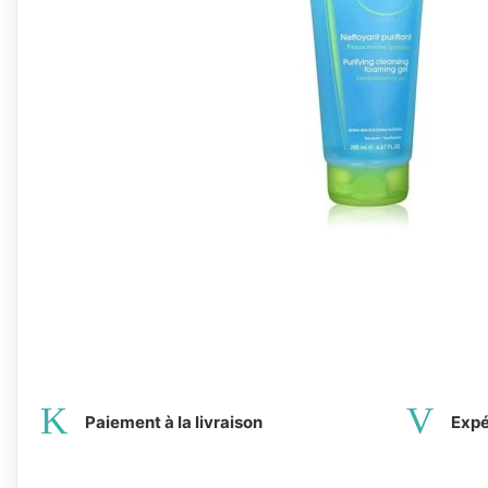
Paiement à la livraison
Expé