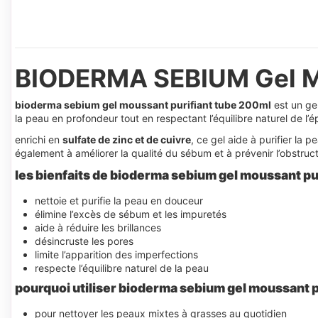
BIODERMA SEBIUM Gel Mo
bioderma sebium gel moussant purifiant tube 200ml
est un ge
la peau en profondeur tout en respectant l’équilibre naturel de l’
enrichi en
sulfate de zinc et de cuivre
, ce gel aide à purifier la 
également à améliorer la qualité du sébum et à prévenir l’obstruc
les bienfaits de bioderma sebium gel moussant pu
nettoie et purifie la peau en douceur
élimine l’excès de sébum et les impuretés
aide à réduire les brillances
désincruste les pores
limite l’apparition des imperfections
respecte l’équilibre naturel de la peau
pourquoi utiliser bioderma sebium gel moussant p
pour nettoyer les peaux mixtes à grasses au quotidien