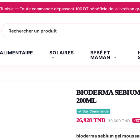
la Tunisie — Toute commande dépassant 100 DT bénéficie de la livraison
.ALIMENTAIRE
SOLAIRES
BÉBÉ ET
MAMAN
BIODERMA SEBIUM
200ML
Sur Commande
26,928 TND
-12
30,600 TND
bioderma sebium gel moussant