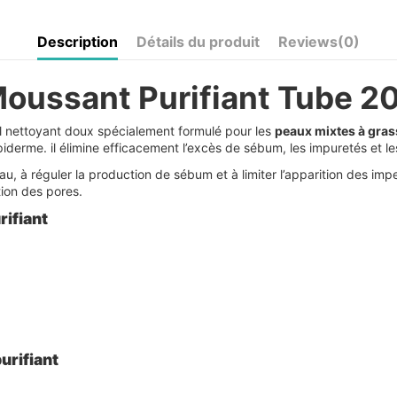
Description
Détails du produit
Reviews
(0)
ussant Purifiant Tube 2
l nettoyant doux spécialement formulé pour les
peaux mixtes à gras
épiderme. il élimine efficacement l’excès de sébum, les impuretés et l
peau, à réguler la production de sébum et à limiter l’apparition des im
tion des pores.
rifiant
urifiant