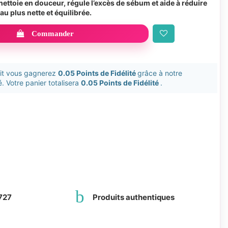
 nettoie en douceur, régule l’excès de sébum et aide à réduire
u plus nette et équilibrée.
Commander
uit vous gagnerez
0.05 Points de Fidélité
grâce à notre
. Votre panier totalisera
0.05 Points de Fidélité
.
727
Produits authentiques