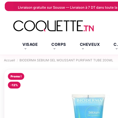
Livraison gratuite sur Sousse — Livraison à 7 DT dans toute 
VISAGE
CORPS
CHEVEUX
C
Accueil
BIODERMA SEBIUM GEL MOUSSANT PURIFIANT TUBE 200ML
Promo !
-12%