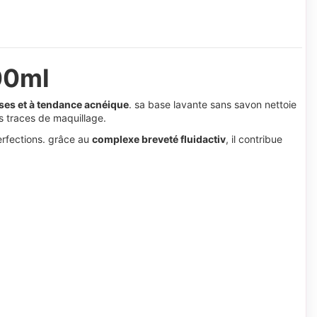
00ml
ses et à tendance acnéique
. sa base lavante sans savon nettoie
es traces de maquillage.
perfections. grâce au
complexe breveté fluidactiv
, il contribue