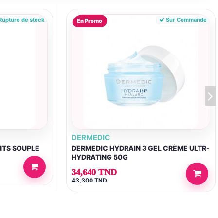
upture de stock
Sur Commande
En Promo
DERMEDIC
NTS SOUPLE
DERMEDIC HYDRAIN 3 GEL CRÈME ULTR-
HYDRATING 50G
34,640 TND
43,300 TND