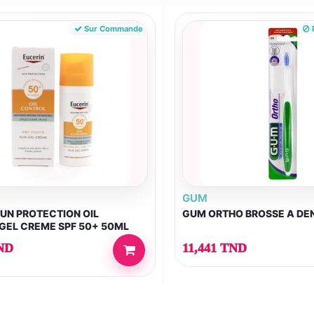
Sur Commande
R
GUM
UN PROTECTION OIL
GUM ORTHO BROSSE A DE
GEL CREME SPF 50+ 50ML
ND
11,441 TND