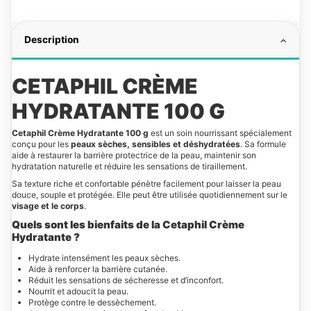
Description
CETAPHIL CRÈME
HYDRATANTE 100 G
Cetaphil Crème Hydratante 100 g
est un soin nourrissant spécialement
conçu pour les
peaux sèches, sensibles et déshydratées
. Sa formule
aide à restaurer la barrière protectrice de la peau, maintenir son
hydratation naturelle et réduire les sensations de tiraillement.
Sa texture riche et confortable pénètre facilement pour laisser la peau
douce, souple et protégée. Elle peut être utilisée quotidiennement sur le
visage et le corps
.
Quels sont les bienfaits de la Cetaphil Crème
Hydratante ?
Hydrate intensément les peaux sèches.
Aide à renforcer la barrière cutanée.
Réduit les sensations de sécheresse et d’inconfort.
Nourrit et adoucit la peau.
Protège contre le dessèchement.