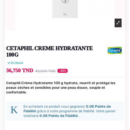
CETAPHIL CREME HYDRATANTE
100G
En Stock
36,750 TND
49,000 TND
-25%
Cetaphil Crème Hydratante 100 g hydrate, nourrit et protège les
peaux sèches et sensibles pour une peau douce, souple et
confortable.
En achetant ce produit vous gagnerez
0.06 Points de
Fidélité
grâce à notre programme de fidélité. Votre panier
totalisera
0.06 Points de Fidélité
.