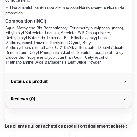
ou frottement.
⚠ Une quantité insuffisante diminue considérablement le niveau de
protection.
Composition (INCI)
Aqua, Methylene Bis-Benzotriazolyl Tetramethylbutylphenol (nano),
Ethylhexyl Salicylate, Lecithin, Acrylates/VP Crosspolymer,
Diethylhexyl Butamido Triazone, Bis-Ethylhexyloxyphenol
Methoxyphenyl Triazine, Pentylene Glycol, Butyl
Methoxydibenzoylmethane, C12-15 Alkyl Benzoate, Dibutyl Adipate,
Dimethicone, Cetyl Phosphate, Alcohol, Sorbitol, Tocopherol, Decyl
Glucoside, Propylene Glycol, Xanthan Gum, Cetyl Alcohol,
Triethanolamine, Aloe Barbadensis Leaf Juice Powder.
Détails du produit
Reviews (0)
Les clients qui ont acheté ce produit ont également acheté :