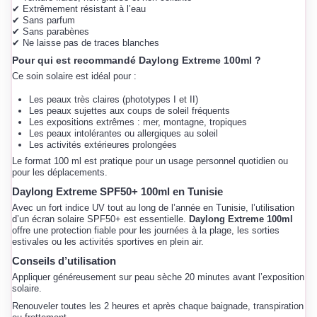
✔ Extrêmement résistant à l’eau
✔ Sans parfum
✔ Sans parabènes
✔ Ne laisse pas de traces blanches
Pour qui est recommandé Daylong Extreme 100ml ?
Ce soin solaire est idéal pour :
Les peaux très claires (phototypes I et II)
Les peaux sujettes aux coups de soleil fréquents
Les expositions extrêmes : mer, montagne, tropiques
Les peaux intolérantes ou allergiques au soleil
Les activités extérieures prolongées
Le format 100 ml est pratique pour un usage personnel quotidien ou
pour les déplacements.
Daylong Extreme SPF50+ 100ml en Tunisie
Avec un fort indice UV tout au long de l’année en Tunisie, l’utilisation
d’un écran solaire SPF50+ est essentielle.
Daylong Extreme 100ml
offre une protection fiable pour les journées à la plage, les sorties
estivales ou les activités sportives en plein air.
Conseils d’utilisation
Appliquer généreusement sur peau sèche 20 minutes avant l’exposition
solaire.
Renouveler toutes les 2 heures et après chaque baignade, transpiration