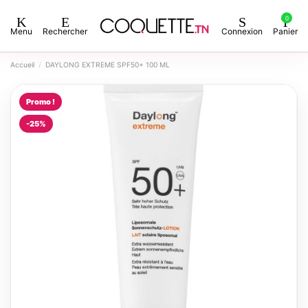
0
Menu
Rechercher
Connexion
Panier
Accueil
DAYLONG EXTREME SPF50+ 100 ML
Promo !
-25%