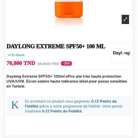
DAYLONG EXTREME SPF50+ 100 ML
En Stock
70,800 TND
94,400 TND
-25%
Daylong Extreme SPF50+ 100ml offre une très haute protection
UVA/UVB. Écran solaire haute tolérance idéal pour peaux sensibles
en Tunisie.
En achetant ce produit vous gagnerez
0.12 Points de
Fidélité
grâce à notre programme de fidélité. Votre panier
totalisera
0.12 Points de Fidélité
.