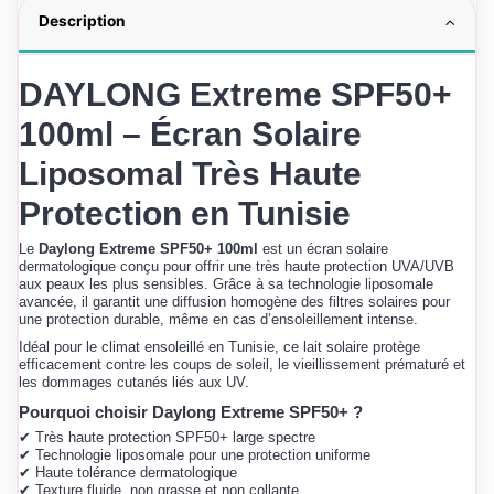
Description
DAYLONG Extreme SPF50+
100ml – Écran Solaire
Liposomal Très Haute
Protection en Tunisie
Le
Daylong Extreme SPF50+ 100ml
est un écran solaire
dermatologique conçu pour offrir une très haute protection UVA/UVB
aux peaux les plus sensibles. Grâce à sa technologie liposomale
avancée, il garantit une diffusion homogène des filtres solaires pour
une protection durable, même en cas d’ensoleillement intense.
Idéal pour le climat ensoleillé en Tunisie, ce lait solaire protège
efficacement contre les coups de soleil, le vieillissement prématuré et
les dommages cutanés liés aux UV.
Pourquoi choisir Daylong Extreme SPF50+ ?
✔ Très haute protection SPF50+ large spectre
✔ Technologie liposomale pour une protection uniforme
✔ Haute tolérance dermatologique
✔ Texture fluide, non grasse et non collante