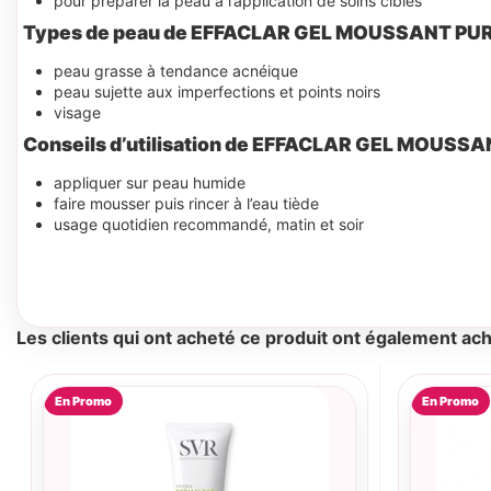
pour préparer la peau à l’application de soins ciblés
Types de peau de EFFACLAR GEL MOUSSANT PU
peau grasse à tendance acnéique
peau sujette aux imperfections et points noirs
visage
Conseils d’utilisation de EFFACLAR GEL MOUSS
appliquer sur peau humide
faire mousser puis rincer à l’eau tiède
usage quotidien recommandé, matin et soir
Les clients qui ont acheté ce produit ont également ach
En Promo
En Promo