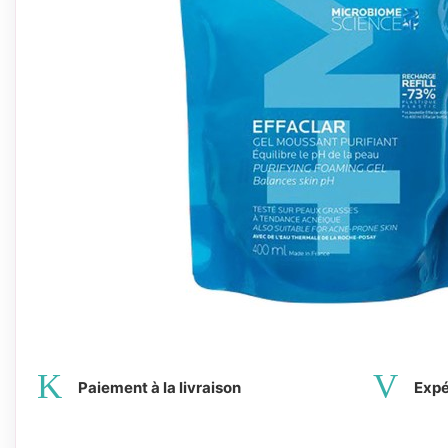
Paiement à la livraison
Expé