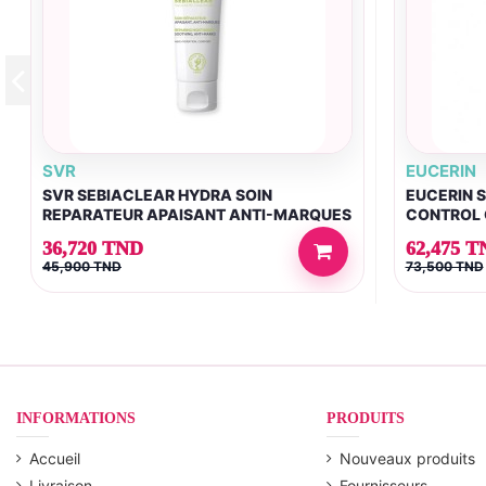
SVR
EUCERIN
SVR SEBIACLEAR HYDRA SOIN
EUCERIN S
REPARATEUR APAISANT ANTI-MARQUES
CONTROL 
40ML
36,720 TND
62,475 T
45,900 TND
73,500 TND
INFORMATIONS
PRODUITS
Accueil
Nouveaux produits
Livraison
Fournisseurs