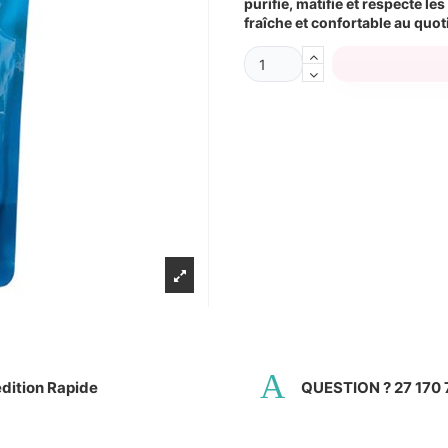
purifie, matifie et respecte l
fraîche et confortable au quot
dition Rapide
QUESTION ? 27 170 