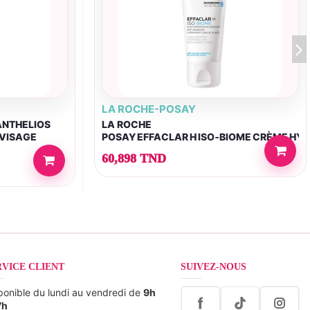
LA ROCHE-POSAY
ANTHELIOS
LA ROCHE
 VISAGE
POSAY EFFACLAR H ISO‑BIOME CRÈME HY
ARFUM
60,898 TND
RVICE CLIENT
SUIVEZ-NOUS
ponible du lundi au vendredi de
9h
7h