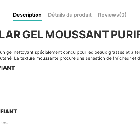
Description
Détails du produit
Reviews
(0)
LAR GEL MOUSSANT PURI
un gel nettoyant spécialement conçu pour les peaux grasses et à ten
 cutané. La texture moussante procure une sensation de fraîcheur et de
FIANT
IFIANT
ions