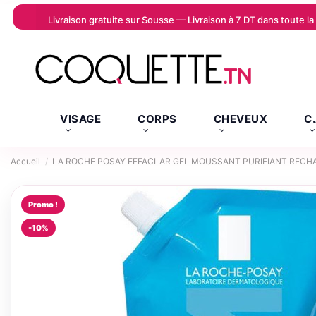
Livraison gratuite sur Sousse — Livraison à 7 DT dans toute 
VISAGE
CORPS
CHEVEUX
C
Accueil
LA ROCHE POSAY EFFACLAR GEL MOUSSANT PURIFIANT RECH
Promo !
-10%