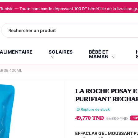
la Tunisie — Toute commande dépassant 100 DT bénéficie de la livraison
.ALIMENTAIRE
SOLAIRES
BÉBÉ ET
MAMAN
ARGE 400ML
LA ROCHE POSAY 
PURIFIANT RECHA
Rupture de stock
49,770 TND
-10
55,300 TND
EFFACLAR GEL MOUSSANT PURI