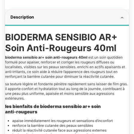
Description
BIODERMA SENSIBIO AR+
Soin Anti‑Rougeurs 40ml
bioderma sensibio ar+ soin anti‑rougeurs 40ml
est un soin quotidien
formulé pour apaiser, renforcer et corriger les rougeurs diffuses ou
localisées, visibles sur les peaux sensibles. enrichi en actifs apaisants et
anti‑irritants, ce soin aide à réduire l’apparence des rougeurs tout en
renforçant la barrière cutanée pour diminuer la réactivité cutanée.
sa texture légère et fondante pénètre rapidement sans laisser de film gras.
il apporte confort et hydratation tout au long de la journée, contribuant à
une peau plus uniforme, apaisée et moins sensible aux agressions
extérieures.
les bienfaits de bioderma sensibio ar+ soin
anti‑rougeurs
apaise immédiatement les rougeurs et sensations d’inconfort
renforce la barrière cutanée des peaux sensibles
réduit la réactivité cutanée face aux agressions externes