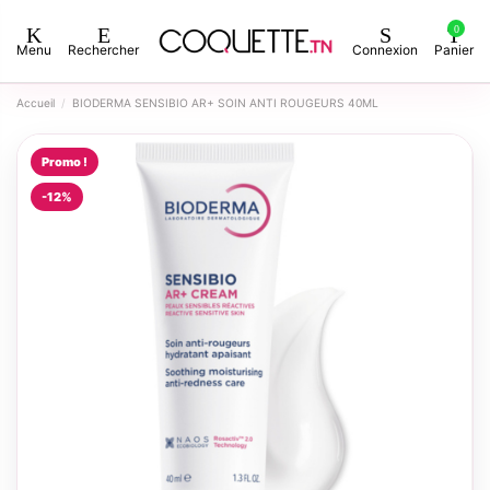
0
Menu
Rechercher
Connexion
Panier
Accueil
BIODERMA SENSIBIO AR+ SOIN ANTI ROUGEURS 40ML
Promo !
-12%