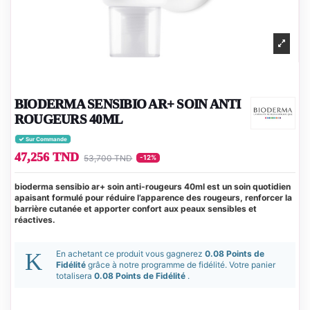
BIODERMA SENSIBIO AR+ SOIN ANTI
ROUGEURS 40ML
Sur Commande
47,256 TND
53,700 TND
-12%
bioderma sensibio ar+ soin anti‑rougeurs 40ml est un soin quotidien
apaisant formulé pour réduire l’apparence des rougeurs, renforcer la
barrière cutanée et apporter confort aux peaux sensibles et
réactives.
En achetant ce produit vous gagnerez
0.08 Points de
Fidélité
grâce à notre programme de fidélité. Votre panier
totalisera
0.08 Points de Fidélité
.