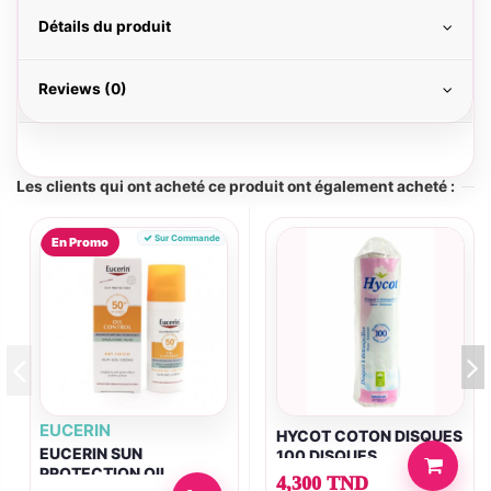
Détails du produit
Reviews (0)
Les clients qui ont acheté ce produit ont également acheté :
Sur Commande
En Promo
EUCERIN
HYCOT COTON DISQUES
EUCERIN SUN
100 DISQUES
PROTECTION OIL
4,300 TND