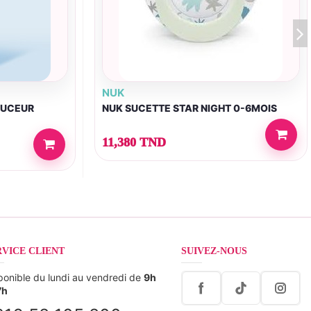
NUK
OUCEUR
NUK SUCETTE STAR NIGHT 0-6MOIS
11,380 TND
RVICE CLIENT
SUIVEZ-NOUS
ponible du lundi au vendredi de
9h
7h