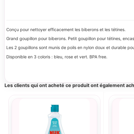
Conçu pour nettoyer efficacement les biberons et les tétines.
Grand goupillon pour biberons. Petit goupillon pour tétines, encas
Les 2 goupillons sont munis de poils en nylon doux et durable pour
Disponible en 3 coloris : bleu, rose et vert. BPA free.
Les clients qui ont acheté ce produit ont également ach