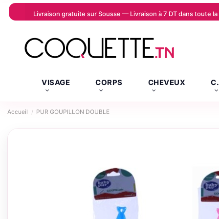
Livraison gratuite sur Sousse — Livraison à 7 DT dans toute 
VISAGE
CORPS
CHEVEUX
C
Accueil
PUR GOUPILLON DOUBLE