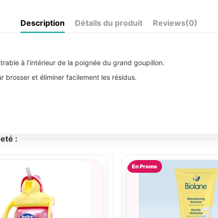
Description
Détails du produit
Reviews
(0)
trable à l’intérieur de la poignée du grand goupillon.
 brosser et éliminer facilement les résidus.
eté :
En Promo