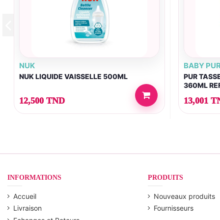
NUK
BABY PU
NUK LIQUIDE VAISSELLE 500ML
PUR TASS
360ML RE
12,500 TND
13,001 T
INFORMATIONS
PRODUITS
Accueil
Nouveaux produits
Livraison
Fournisseurs