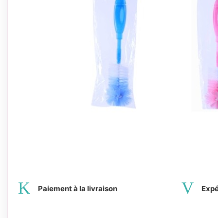
Paiement à la livraison
Expé