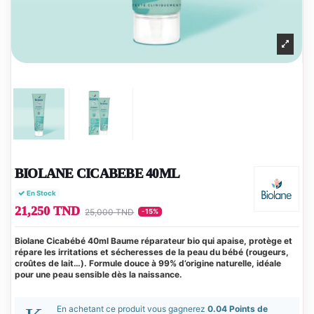
BIOLANE CICABEBE 40ML
En Stock
21,250 TND
25,000 TND
-15%
Biolane Cicabébé 40ml
Baume réparateur bio qui apaise, protège et
répare les irritations et sécheresses de la peau du bébé (rougeurs,
croûtes de lait…). Formule douce à 99% d’origine naturelle, idéale
pour une peau sensible dès la naissance.
En achetant ce produit vous gagnerez
0.04 Points de