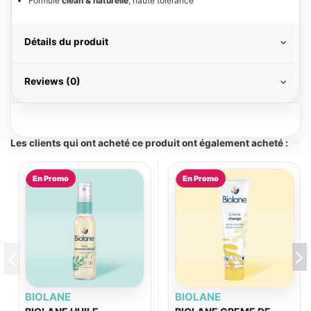
Formule
clean & naturelle
, haute tolérance
Détails du produit
Reviews (0)
Les clients qui ont acheté ce produit ont également acheté :
En Promo
En Promo
BIOLANE
BIOLANE