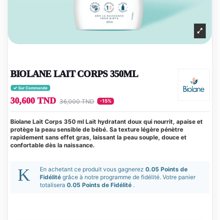
BIOLANE LAIT CORPS 350ML
Sur Commande
30,600 TND
36,000 TND
-15%
Biolane Lait Corps 350 ml Lait hydratant doux qui nourrit, apaise et
protège la peau sensible de bébé. Sa texture légère pénètre
rapidement sans effet gras, laissant la peau souple, douce et
confortable dès la naissance.
En achetant ce produit vous gagnerez
0.05 Points de
Fidélité
grâce à notre programme de fidélité. Votre panier
totalisera
0.05 Points de Fidélité
.