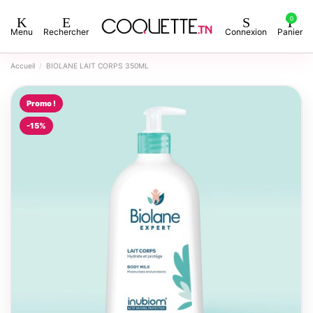
0
Menu
Rechercher
Connexion
Panier
Accueil
BIOLANE LAIT CORPS 350ML
Promo !
-15%