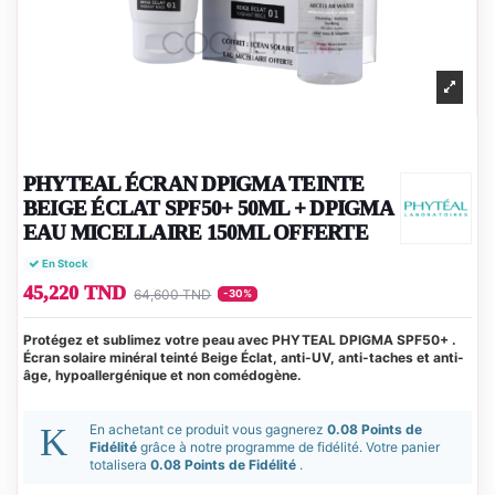
PHYTEAL ÉCRAN DPIGMA TEINTE
BEIGE ÉCLAT SPF50+ 50ML + DPIGMA
EAU MICELLAIRE 150ML OFFERTE
En Stock
45,220 TND
64,600 TND
-30%
Protégez et sublimez votre peau avec PHYTEAL DPIGMA SPF50+ .
Écran solaire minéral teinté Beige Éclat, anti-UV, anti-taches et anti-
âge, hypoallergénique et non comédogène.
En achetant ce produit vous gagnerez
0.08 Points de
Fidélité
grâce à notre programme de fidélité. Votre panier
totalisera
0.08 Points de Fidélité
.