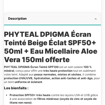
Description
PHYTEAL DPIGMA Écran
Teinté Beige Éclat SPF50+
50ml + Eau Micellaire Aloe
Vera 150ml offerte
PHYTEAL DPIGMA Écran Teinté SPF100
est un soin solaire
100 %
minéral
, conçu pour offrir une
très haute protection
tout en sublimant
votre teint. Adapté aux
peaux normales, mixtes et sèches
, il combine
protection UVA/UVB, hydratation, action anti-taches et anti-âge
, pour
un teint
uniforme et éclatant
.
Les bienfaits :
Protection SPF50+ très haute
contre les rayons UVA et UVB grâce
à une association de
filtres minéraux (oxyde de zinc et oxyde de
titane non nano)
.