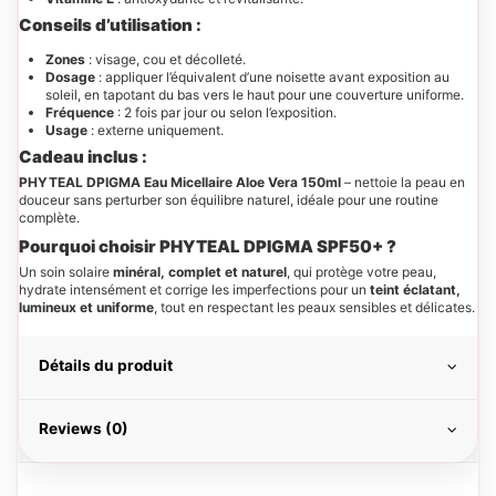
Conseils d’utilisation :
Zones
: visage, cou et décolleté.
Dosage
: appliquer l’équivalent d’une noisette avant exposition au
soleil, en tapotant du bas vers le haut pour une couverture uniforme.
Fréquence
: 2 fois par jour ou selon l’exposition.
Usage
: externe uniquement.
Cadeau inclus :
PHYTEAL DPIGMA Eau Micellaire Aloe Vera 150ml
– nettoie la peau en
douceur sans perturber son équilibre naturel, idéale pour une routine
complète.
Pourquoi choisir PHYTEAL DPIGMA SPF50+ ?
Un soin solaire
minéral, complet et naturel
, qui protège votre peau,
hydrate intensément et corrige les imperfections pour un
teint éclatant,
lumineux et uniforme
, tout en respectant les peaux sensibles et délicates.
Détails du produit
Reviews (0)