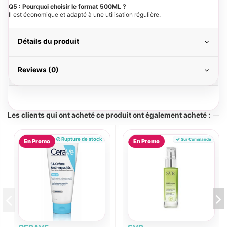
Q5 : Pourquoi choisir le format 500ML ?
Il est économique et adapté à une utilisation régulière.
Détails du produit
Reviews (0)
Les clients qui ont acheté ce produit ont également acheté :
Rupture de stock
Sur Commande
En Promo
En Promo