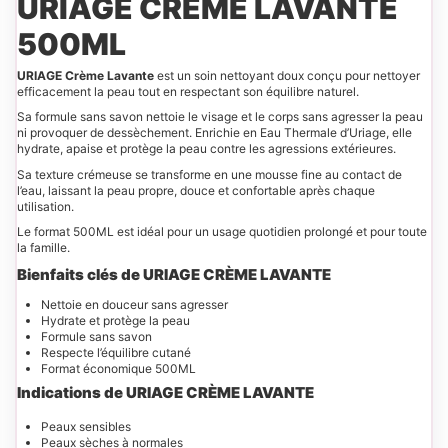
URIAGE CRÈME LAVANTE
500ML
URIAGE Crème Lavante
est un soin nettoyant doux conçu pour nettoyer
efficacement la peau tout en respectant son équilibre naturel.
Sa formule sans savon nettoie le visage et le corps sans agresser la peau
ni provoquer de dessèchement. Enrichie en Eau Thermale d’Uriage, elle
hydrate, apaise et protège la peau contre les agressions extérieures.
Sa texture crémeuse se transforme en une mousse fine au contact de
l’eau, laissant la peau propre, douce et confortable après chaque
utilisation.
Le format 500ML est idéal pour un usage quotidien prolongé et pour toute
la famille.
Bienfaits clés de URIAGE CRÈME LAVANTE
Nettoie en douceur sans agresser
Hydrate et protège la peau
Formule sans savon
Respecte l’équilibre cutané
Format économique 500ML
Indications
de URIAGE CRÈME LAVANTE
Peaux sensibles
Peaux sèches à normales