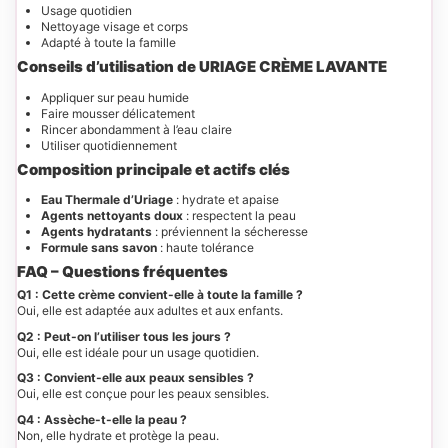
Usage quotidien
Nettoyage visage et corps
Adapté à toute la famille
Conseils d’utilisation de URIAGE CRÈME LAVANTE
Appliquer sur peau humide
Faire mousser délicatement
Rincer abondamment à l’eau claire
Utiliser quotidiennement
Composition principale et actifs clés
Eau Thermale d’Uriage
: hydrate et apaise
Agents nettoyants doux
: respectent la peau
Agents hydratants
: préviennent la sécheresse
Formule sans savon
: haute tolérance
FAQ – Questions fréquentes
Q1 : Cette crème convient-elle à toute la famille ?
Oui, elle est adaptée aux adultes et aux enfants.
Q2 : Peut-on l’utiliser tous les jours ?
Oui, elle est idéale pour un usage quotidien.
Q3 : Convient-elle aux peaux sensibles ?
Oui, elle est conçue pour les peaux sensibles.
Q4 : Assèche-t-elle la peau ?
Non, elle hydrate et protège la peau.