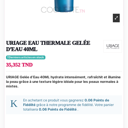
URIAGE EAU THERMALE GELÉE
D’EAU 40ML
Derniers articles en stock
35,352 TND
URIAGE Gelée d’Eau 40ML hydrate intensément, rafraîchit et illumine
la peau grâce à une texture légère idéale pour les peaux normales à
mixtes.
En achetant ce produit vous gagnerez
0.06 Points de
Fidélité
grâce à notre programme de fidélité. Votre panier
totalisera
0.06 Points de Fidélité
.