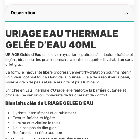
Description
URIAGE EAU THERMALE
GELÉE D’EAU 40ML
URIAGE Gelée d’Eau
est un soin hydratant quotidien à la texture fraîche et
légère, idéal pour les peaux normales à mixtes en quête d’hydratation sans
effet gras.
Sa formule innovante libère progressivement l’hydratation pour maintenir
un niveau optimal tout au long de la journée. Elle aide à repulper la peau,
lisser le grain de peau et révéler un teint plus lumineux.
Enrichie en Eau Thermale d’Uriage, elle renforce la barrière cutanée et
procure une sensation immédiate de fraîcheur et de confort.
Bienfaits clés de URIAGE GELÉE D’EAU
Hydrate intensément et durablement
Texture fraîche et légère
Illumine et revitalise le teint
Ne laisse pas de film gras
Renforce la barrière cutanée