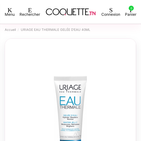
0
Menu
Rechercher
Connexion
Panier
Accueil
URIAGE EAU THERMALE GELÉE D’EAU 40ML