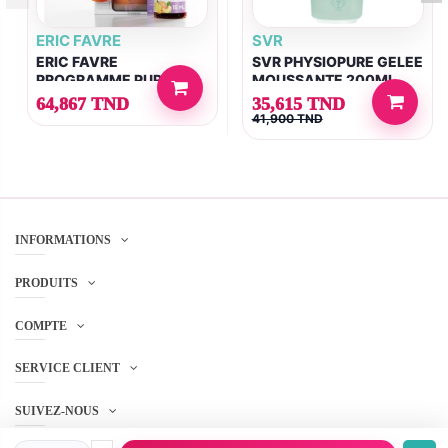
ERIC FAVRE
SVR
ERIC FAVRE
SVR PHYSIOPURE GELEE
PROGRAMME PURE
MOUSSANTE 200ML
COLLAGEN+ 4000 MG
64,867 TND
35,615 TND
41,900 TND
INFORMATIONS
PRODUITS
COMPTE
SERVICE CLIENT
SUIVEZ-NOUS